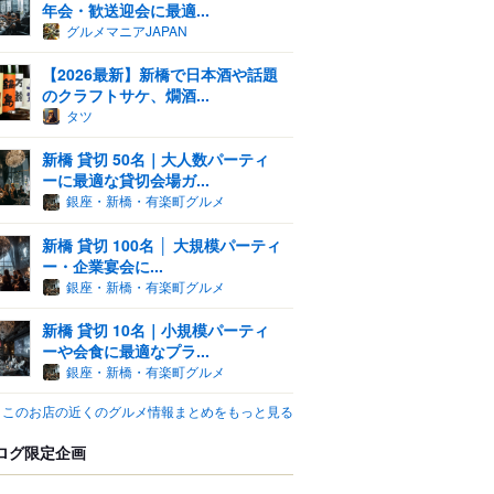
年会・歓送迎会に最適...
グルメマニアJAPAN
【2026最新】新橋で日本酒や話題
のクラフトサケ、燗酒...
タツ
新橋 貸切 50名｜大人数パーティ
ーに最適な貸切会場ガ...
銀座・新橋・有楽町グルメ
新橋 貸切 100名 │ 大規模パーティ
ー・企業宴会に...
銀座・新橋・有楽町グルメ
新橋 貸切 10名｜小規模パーティ
ーや会食に最適なプラ...
銀座・新橋・有楽町グルメ
このお店の近くのグルメ情報まとめをもっと見る
ログ限定企画