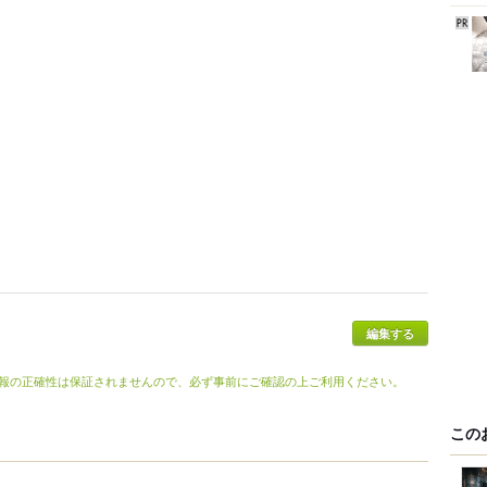
編集する
報の正確性は保証されませんので、必ず事前にご確認の上ご利用ください。
この