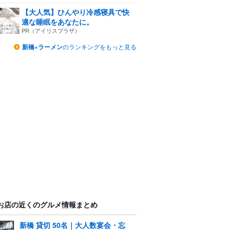
【大人気】ひんやり冷感寝具で快
適な睡眠をあなたに。
PR（アイリスプラザ）
新橋×ラーメン
のランキングをもっと見る
お店の近くのグルメ情報まとめ
新橋 貸切 50名｜大人数宴会・忘