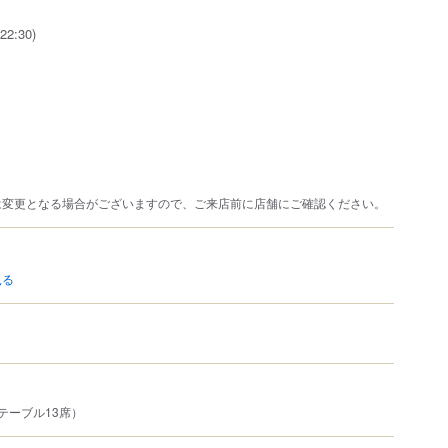
22:30)
は変更となる場合がございますので、ご来店前に店舗にご確認ください。
見る
テーブル13席）