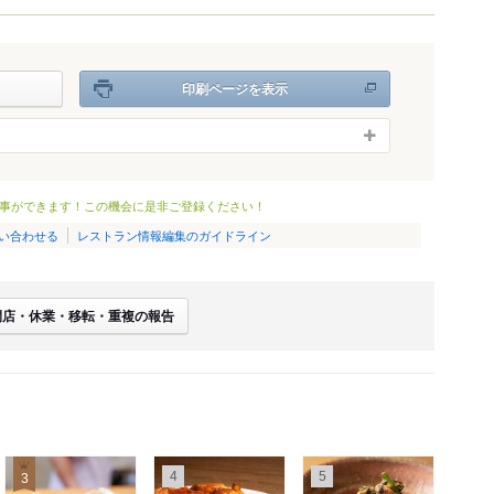
印刷ページを表示
事ができます！この機会に是非ご登録ください！
い合わせる
レストラン情報編集のガイドライン
閉店・休業・移転・重複の報告
4
5
3