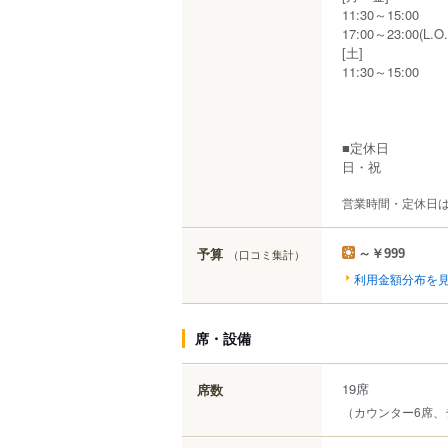
11:30～15:00
17:00～23:00(L.O.
[土]
11:30～15:00
■定休日
日・祝
営業時間・定休日
予算
（口コミ集計）
～￥999
利用金額分布を
席・設備
19席
席数
（カウンター6席、