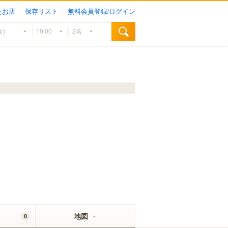
たお店
保存リスト
無料会員登録/ログイン
地図
8