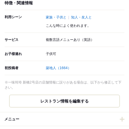
特徴・関連情報
利用シーン
家族・子供と
知人・友人と
こんな時によく使われます。
サービス
複数言語メニューあり（英語）
お子様連れ
子供可
初投稿者
築地人
（1664）
※一味玲玲 新橋2号店の店舗情報に誤りがある場合は、以下から修正して下
さい。
レストラン情報を編集する
メニュー