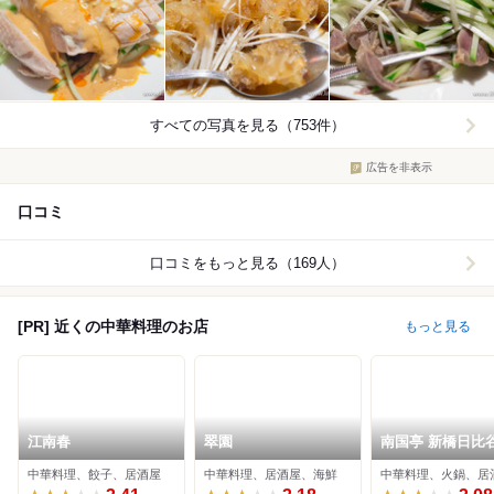
すべての写真を見る（753件）
広告を非表示
口コミ
口コミをもっと見る（169人）
[PR] 近くの中華料理のお店
もっと見る
江南春
翠園
南国亭 新橋日比
中華料理、餃子、居酒屋
中華料理、居酒屋、海鮮
中華料理、火鍋、居