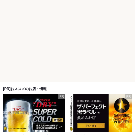
[PR]おススメのお店・情報
PR
PR