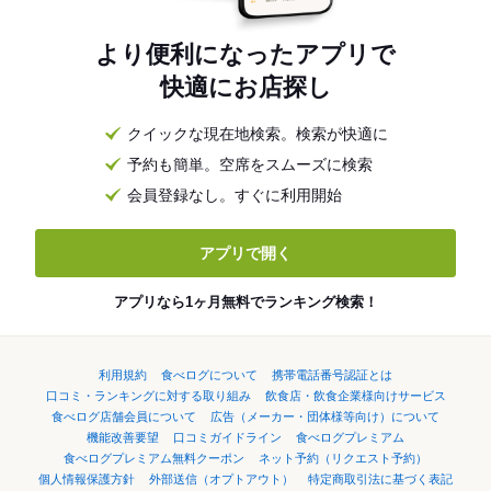
より便利になったアプリで
快適にお店探し
クイックな現在地検索。検索が快適に
予約も簡単。空席をスムーズに検索
会員登録なし。すぐに利用開始
アプリで開く
アプリなら1ヶ月無料でランキング検索！
利用規約
食べログについて
携帯電話番号認証とは
口コミ・ランキングに対する取り組み
飲食店・飲食企業様向けサービス
食べログ店舗会員について
広告（メーカー・団体様等向け）について
機能改善要望
口コミガイドライン
食べログプレミアム
食べログプレミアム無料クーポン
ネット予約（リクエスト予約）
個人情報保護方針
外部送信（オプトアウト）
特定商取引法に基づく表記