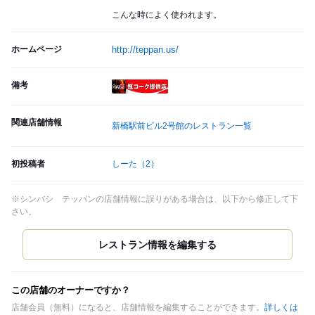
こんな時によく使われます。
ホームページ
http://teppan.us/
備考
瓶コーク提供店
関連店舗情報
新橋駅前ビル2号館のレストラン一覧
初投稿者
しーた
（2）
※シンバシ テッパンの店舗情報に誤りがある場合は、以下から修正して下
さい。
この店舗のオーナーですか？
店舗会員（無料）になると、店舗情報を編集することができます。
詳しくは