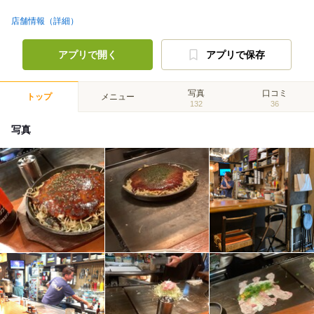
店舗情報（詳細）
アプリで開く
アプリで保存
写真
口コミ
トップ
メニュー
132
36
写真