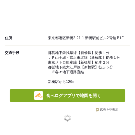
住所
東京都港区新橋2-21-1 新橋駅前ビル2号館 B1F
交通手段
都営地下鉄浅草線【新橋駅】徒歩１分
ＪＲ山手線・京浜東北線【新橋駅】徒歩１分
東京メトロ銀座線【新橋駅】徒歩２分
都営地下鉄大江戸線【新橋駅】徒歩５分
※各々地下通路直結
新橋駅から126m
食べログアプリで地図を開く
広告を非表示