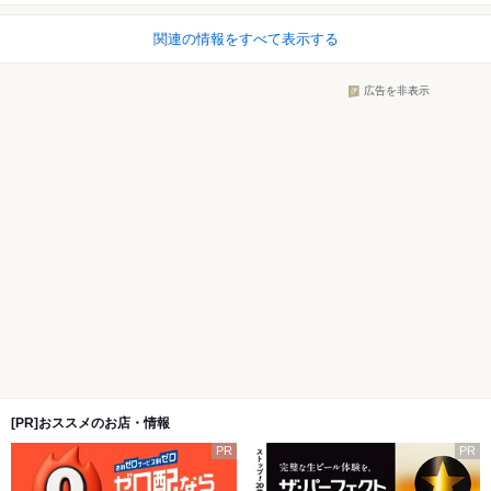
関連の情報をすべて表示する
広告を非表示
[PR]おススメのお店・情報
PR
PR