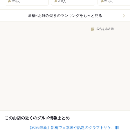
729人
288人
219人
新橋×お好み焼き
のランキングをもっと見る
広告を非表示
このお店の近くのグルメ情報まとめ
【2026最新】新橋で日本酒や話題のクラフトサケ、燗