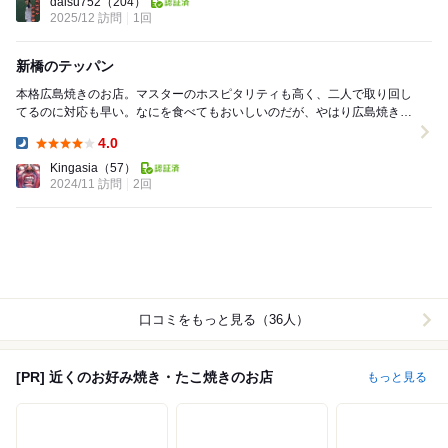
daisu752
（204）
2025/12 訪問
1回
新橋のテッパン
本格広島焼きのお店。マスターのホスピタリティも高く、二人で取り回し
てるのに対応も早い。なにを食べてもおいしいのだが、やはり広島焼きは
絶品。せまいけど、隣りの客と肩寄せ合って飲むのも...
4.0
Dinner:
Kingasia
（57）
2024/11 訪問
2回
口コミをもっと見る（36人）
[PR] 近くのお好み焼き・たこ焼きのお店
もっと見る