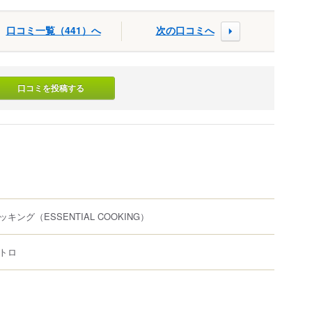
口コミ一覧（441）へ
次の口コミへ
口コミを投稿する
ッキング
（ESSENTIAL COOKING）
トロ