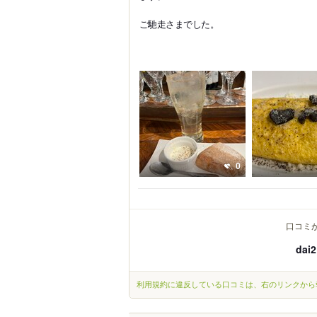
ご馳走さまでした。
0
口コミ
dai2
利用規約に違反している口コミは、右のリンクから