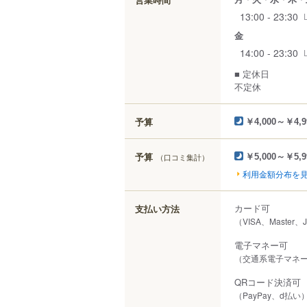
13:00 - 23:30
金
14:00 - 23:30
■ 定休日
不定休
予算
￥4,000～￥4,9
予算
（口コミ集計）
￥5,000～￥5,9
利用金額分布を
カード可
支払い方法
（VISA、Master、
電子マネー可
（交通系電子マネー（
QRコード決済可
（PayPay、d払い