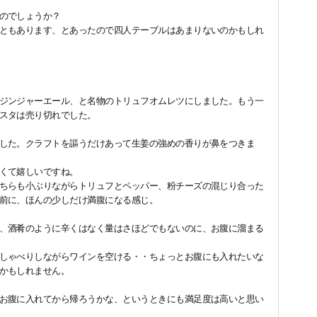
のでしょうか？
ともあります、とあったので四人テーブルはあまりないのかもしれ
ジンジャーエール、と名物のトリュフオムレツにしました。もう一
スタは売り切れでした。
した。クラフトを謳うだけあって生姜の強めの香りが鼻をつきま
くて嬉しいですね。
ちらも小ぶりながらトリュフとペッパー、粉チーズの混じり合った
前に、ほんの少しだけ満腹になる感じ。
、酒肴のように辛くはなく量はさほどでもないのに、お腹に溜まる
しゃべりしながらワインを空ける・・ちょっとお腹にも入れたいな
かもしれません。
お腹に入れてから帰ろうかな、というときにも満足度は高いと思い