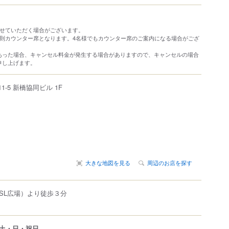
させていただく場合がございます。
原則カウンター席となります。4名様でもカウンター席のご案内になる場合がござ
あった場合、キャンセル料金が発生する場合がありますので、キャンセルの場合
申し上げます。
-11-5 新橋協同ビル 1F
大きな地図を見る
周辺のお店を探す
SL広場）より徒歩３分
土・日・祝日