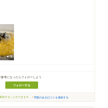
0
が参考になったらフォローしよう
フォローする
報告することができます。
問題のある口コミを連絡する