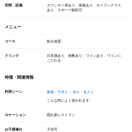
空間・設備
カウンター席あり、座敷あり、オープンテラス
あり、スポーツ観戦可
メニュー
コース
飲み放題
ドリンク
日本酒あり、焼酎あり、ワインあり、ワインに
こだわる
特徴・関連情報
利用シーン
家族・子供と
知人・友人と
こんな時によく使われます。
ロケーション
隠れ家レストラン
お子様連れ
子供可