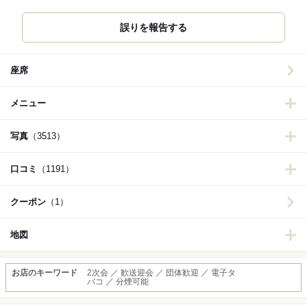
誤りを報告する
座席
メニュー
写真
（3513）
口コミ
（1191）
クーポン
（1）
地図
お店のキーワード
2次会 ／ 歓送迎会 ／ 団体歓迎 ／ 電子タ
バコ ／ 分煙可能