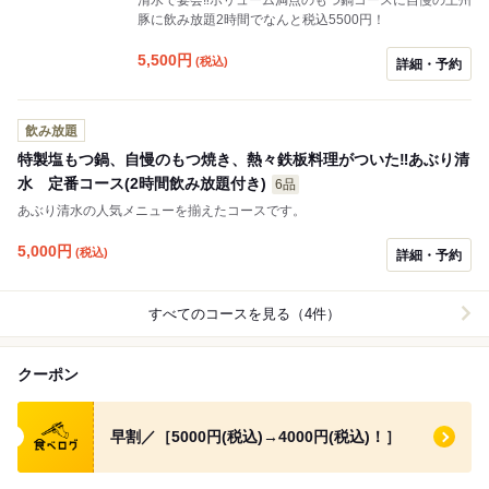
豚に飲み放題2時間でなんと税込5500円！
5,500
円
(税込)
詳細・予約
飲み放題
特製塩もつ鍋、自慢のもつ焼き、熱々鉄板料理がついた‼️あぶり清
水 定番コース(2時間飲み放題付き)
6品
あぶり清水の人気メニューを揃えたコースです。
5,000
円
(税込)
詳細・予約
すべてのコースを見る（4件）
クーポン
食べログ クーポン
早割／［5000円(税込)→4000円(税込)！］