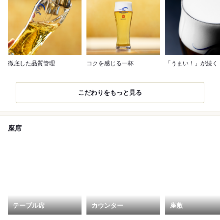
徹底した品質管理
コクを感じる一杯
「うまい！」が続く
こだわりをもっと見る
座席
テーブル席
カウンター
座敷