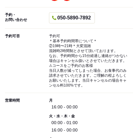
予約・
050-5890-7892
お問い合わせ
予約可否
予約可
＊基本予約時間帯について＊
②19時〜21時＊大変混雑
混雑時2時間制とさせて頂いております。
なお、予約時間から15分経過し連絡がつかない
場合はキャンセル扱いとさせていただきます。
⚠︎コースをご予約のお客様
当日人数が減ってしまった場合、お食事代のみ
請求させていただきます。ご理解の程よろしく
お願いいたします。当日キャンセルの場合キャ
ンセル料100%です。
営業時間
月
16:00 - 00:00
火・水・木・金
00:00 - 01:00
16:00 - 00:00