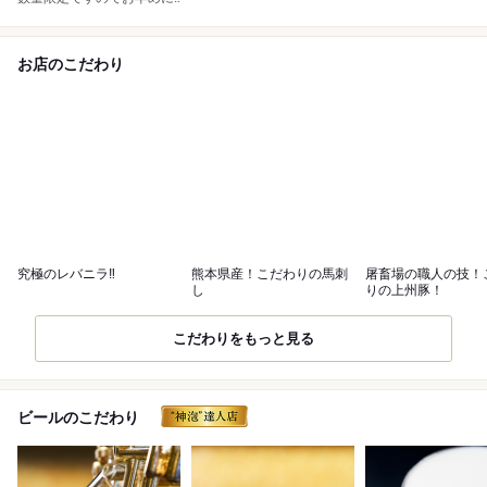
お店のこだわり
究極のレバニラ‼️
熊本県産！こだわりの馬刺
屠畜場の職人の技！
し
りの上州豚！
こだわりをもっと見る
ビールのこだわり