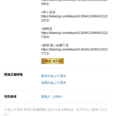
5601/
○市ヶ谷店
https://tabelog.com/tokyo/A1309/A130904/1322
1972/
○神田店
https://tabelog.com/tokyo/A1309/A130904/1322
7303/
○新宿 思い出横丁店
https://tabelog.com/tokyo/A1304/A130401/1322
7771/
関連店舗情報
東京のあぶり清水
全国のあぶり清水
初投稿者
築地人
（1664）
※あぶり清水 本店の店舗情報に誤りがある場合は、以下からご報告くださ
い。