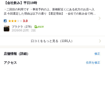
【会社飲み】平日19時
・二回目の利用です ・事前予約の上、新橋駅近くにある此方のお店へ入
店 今回選定した理由は以下の通り 【選定理由】 ・会社での飲み会で利用
・人数は９名 ...
3.0
Dinner:
プラクラ
（276）
2026/06 訪問
2回
口コミをもっと見る（1191人）
店舗情報（詳細）
修正
アクセス
住所を修正