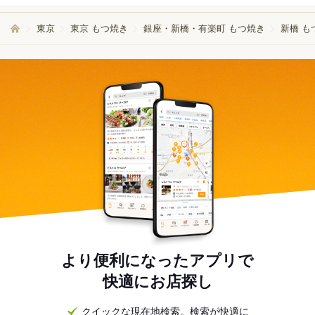
東京
東京 もつ焼き
銀座・新橋・有楽町 もつ焼き
新橋 も
より便利になったアプリで
快適にお店探し
クイックな現在地検索。検索が快適に