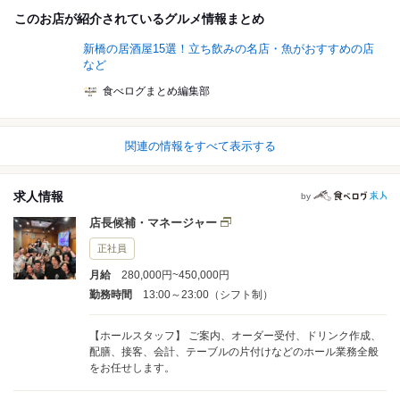
このお店が紹介されているグルメ情報まとめ
新橋の居酒屋15選！立ち飲みの名店・魚がおすすめの店
など
食べログまとめ編集部
関連の情報をすべて表示する
求人情報
by
店長候補・マネージャー
正社員
月給
280,000円~450,000円
勤務時間
13:00～23:00（シフト制）
【ホールスタッフ】 ご案内、オーダー受付、ドリンク作成、
配膳、接客、会計、テーブルの片付けなどのホール業務全般
をお任せします。