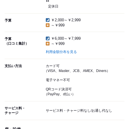
日
定休日
￥2,000～￥2,999
予算
～￥999
￥6,000～￥7,999
予算
（口コミ集計）
～￥999
利用金額分布を見る
支払い方法
カード可
（VISA、Master、JCB、AMEX、Diners）
電子マネー不可
QRコード決済可
（PayPay、d払い）
サービス料・
サービス料・チャージ料なし/お通し代なし
チャージ