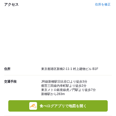
アクセス
住所を修正
住所
東京都港区新橋2-11-1 村上建物ビル B1F
交通手段
JR線新橋駅日比谷口より徒歩3分
都営三田線内幸町駅より徒歩2分
東京メトロ銀座線虎ノ門駅より徒歩7分
新橋駅から283m
食べログアプリで地図を開く