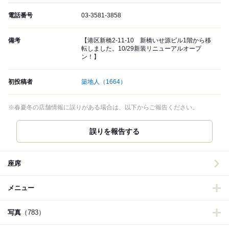
電話番号
03-3581-3858
備考
【港区新橋2-11-10 新橋いせ源ビル1階から移
転しました。10/29新装リニューアルオープ
ン！】
初投稿者
築地人
（1664）
※春夏冬の店舗情報に誤りがある場合は、以下からご報告ください。
誤りを報告する
座席
メニュー
写真
（783）