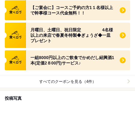
食べログ クーポン
【ご宴会に】コースご予約の方1１名様以上
で幹事様コース代金無料！！
食べログ クーポン
月曜日、土曜日、祝日限定 4名様
以上の来店で春夏冬特製◆ぎょうざ◆一皿
プレゼント
食べログ クーポン
一組8000円以上のご飲食でかめだし紹興酒1
本(定価2８00円)サービス♪
すべてのクーポンを見る（4件）
投稿写真