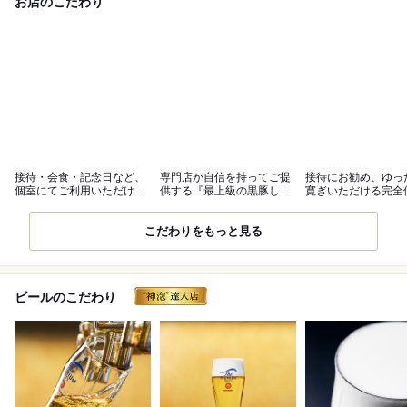
お店のこだわり
接待・会食・記念日など、
専門店が自信を持ってご提
接待にお勧め、ゆっ
個室にてご利用いただけま
供する『最上級の黒豚しゃ
寛ぎいただける完全
す。
ぶしゃぶ』
こだわりをもっと見る
ビールのこだわり