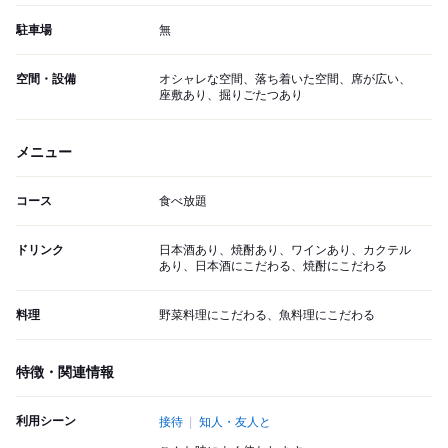
駐車場
無
空間・設備
オシャレな空間、落ち着いた空間、席が広い、
座敷あり、掘りごたつあり
メニュー
コース
食べ放題
ドリンク
日本酒あり、焼酎あり、ワインあり、カクテル
あり、日本酒にこだわる、焼酎にこだわる
料理
野菜料理にこだわる、魚料理にこだわる
特徴・関連情報
利用シーン
接待
知人・友人と