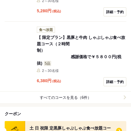
2～30名様
5,280
円
(税込)
詳細・予約
食べ放題
【 限定プラン】黒豚と牛肉 しゃぶしゃぶ食べ放
題コース（２時間
制）
感謝価格で￥５８００円(税
抜)
5品
2～30名様
6,380
円
(税込)
詳細・予約
すべてのコースを見る（6件）
クーポン
食べログ クーポン
土 日 祝限 定黒豚しゃぶしゃぶ食べ放題コー