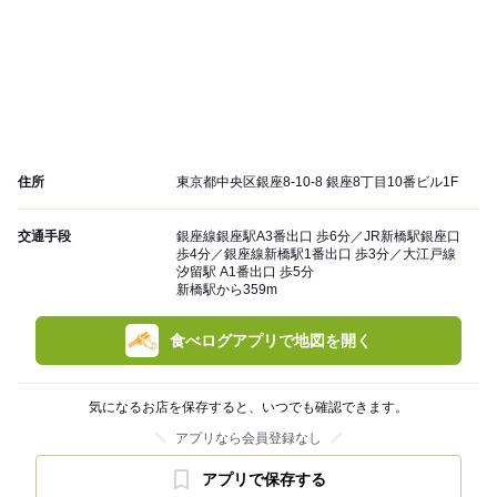
住所
東京都中央区銀座8-10-8 銀座8丁目10番ビル1F
交通手段
銀座線銀座駅A3番出口 歩6分／JR新橋駅銀座口
歩4分／銀座線新橋駅1番出口 歩3分／大江戸線
汐留駅 A1番出口 歩5分
新橋駅から359m
食べログアプリで地図を開く
気になるお店を保存すると、いつでも確認できます。
アプリなら会員登録なし
アプリで保存する