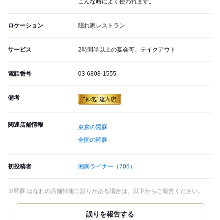
こんな時によく使われます。
ロケーション
隠れ家レストラン
サービス
2時間半以上の宴会可、テイクアウト
電話番号
03-6808-1555
備考
関連店舗情報
東京の羅豚
全国の羅豚
初投稿者
湘南ライナー
（705）
※羅豚 はなれの店舗情報に誤りがある場合は、以下からご報告ください。
誤りを報告する