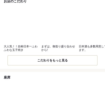
お店のこだわり
大人気！！自称日本一ふわ
まずは、御造り盛り合わせ
日本酒も多数用意し
ふわな玉子焼き
から!
ます。
こだわりをもっと見る
座席