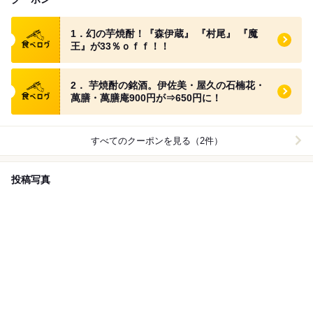
食べログ クーポン
1．幻の芋焼酎！『森伊蔵』 『村尾』 『魔
王』が33％ｏｆｆ！！
食べログ クーポン
2． 芋焼酎の銘酒。伊佐美・屋久の石楠花・
萬膳・萬膳庵900円が⇒650円に！
すべてのクーポンを見る（2件）
投稿写真