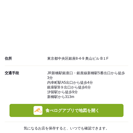
住所
東京都中央区銀座8-4-9 奥山ビル B１F
交通手段
JR新橋駅銀座口・銀座線新橋駅5番出口から徒歩
3分
内幸町駅A5出口から徒歩4分
銀座駅B９出口から徒歩6分
汐留駅から徒歩9分
新橋駅から313m
食べログアプリで地図を開く
気になるお店を保存すると、いつでも確認できます。