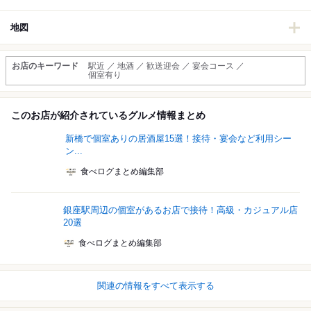
地図
お店のキーワード
駅近 ／ 地酒 ／ 歓送迎会 ／ 宴会コース ／
個室有り
このお店が紹介されているグルメ情報まとめ
新橋で個室ありの居酒屋15選！接待・宴会など利用シー
ン...
食べログまとめ編集部
銀座駅周辺の個室があるお店で接待！高級・カジュアル店
20選
食べログまとめ編集部
関連の情報をすべて表示する