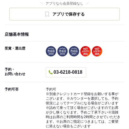
アプリなら会員登録なし
アプリで保存する
店舗基本情報
受賞・選出歴
予約・
03-6218-0818
お問い合わせ
予約可否
予約可
※別途クレジットカード登録をお願いする事が
ございます。※カウンターを選択しても、予約
状況によってテーブルになる場合がございます
※詰めて座って頂く場合がございますのでお席
が少し狭くなります。予めご了承下さい※混雑
時はお席のご利用時間を2時間とさせていただき
ます。※お席のご指定につきましては、ご要望
に添えない場合もございます