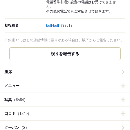
電話番号非通知設定の電話はお受けできませ
ん。
その他お電話でもご対応させて頂きます。
初投稿者
buff-buff
（3851）
※銀座 いっぱしの店舗情報に誤りがある場合は、以下からご報告ください。
誤りを報告する
座席
メニュー
写真
（6564）
口コミ
（1349）
クーポン
（2）