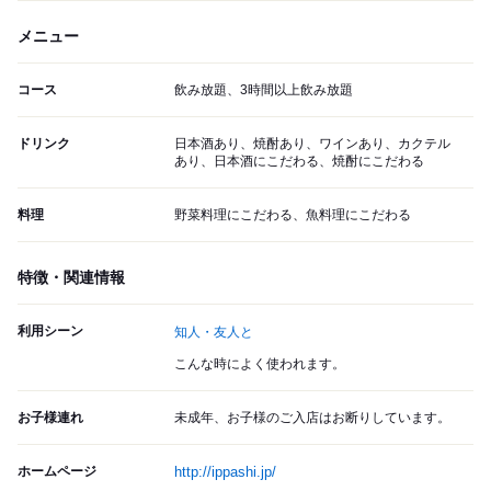
メニュー
コース
飲み放題、3時間以上飲み放題
ドリンク
日本酒あり、焼酎あり、ワインあり、カクテル
あり、日本酒にこだわる、焼酎にこだわる
料理
野菜料理にこだわる、魚料理にこだわる
特徴・関連情報
利用シーン
知人・友人と
こんな時によく使われます。
お子様連れ
未成年、お子様のご入店はお断りしています。
ホームページ
http://ippashi.jp/