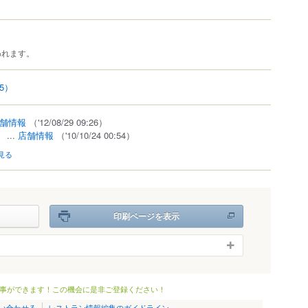
われます。
05）
舗情報
（'12/08/29 09:26）
）
...
店舗情報
（'10/10/24 00:54）
見る
印刷ページを表示
事ができます！この機会に是非ご登録ください！
い合わせる
レストラン情報編集のガイドライン