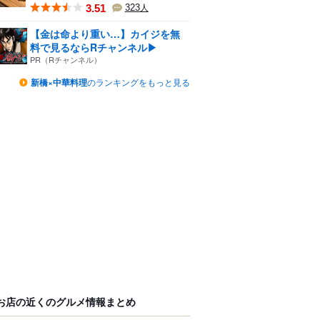
3.51
323
人
【金は命より重い…】カイジを無
料で見るならRチャンネル▶︎
PR（Rチャンネル）
新橋×中華料理
のランキングをもっと見る
お店の近くのグルメ情報まとめ