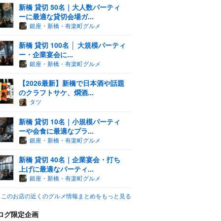
新橋 貸切 50名｜大人数パーティ
ーに最適な貸切会場ガ...
銀座・新橋・有楽町グルメ
新橋 貸切 100名 │ 大規模パーティ
ー・企業宴会に...
銀座・新橋・有楽町グルメ
【2026最新】新橋で日本酒や話題
のクラフトサケ、燗酒...
タツ
新橋 貸切 10名｜小規模パーティ
ーや会食に最適なプラ...
銀座・新橋・有楽町グルメ
新橋 貸切 40名｜企業宴会・打ち
上げに最適なパーティ...
銀座・新橋・有楽町グルメ
このお店の近くのグルメ情報まとめをもっと見る
ログ限定企画