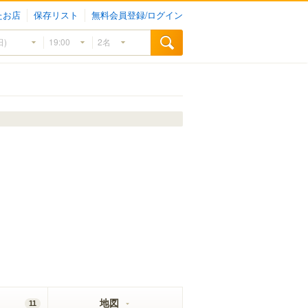
たお店
保存リスト
無料会員登録/ログイン
地図
11