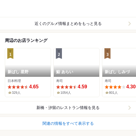
近くのグルメ情報まとめをもっと見る
周辺のお店ランキング
1
2
3
新ばし 星野
鮨 あらい
新ばし しみづ
日本料理
寿司
寿司
4.65
4.59
4.30
329人
1054人
801人
新橋・汐留
のレストラン情報を見る
関連の情報をすべて表示する