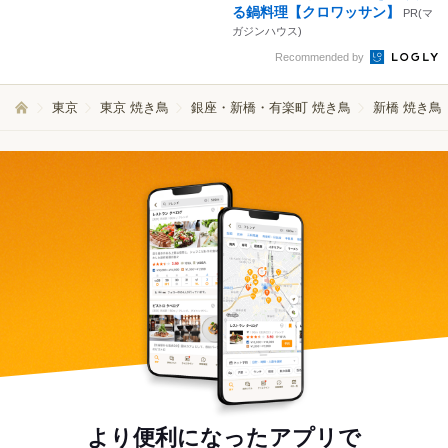
る鍋料理【クロワッサン】
PR(マ
ガジンハウス)
Recommended by
東京
東京 焼き鳥
銀座・新橋・有楽町 焼き鳥
新橋 焼き鳥
より便利になったアプリで