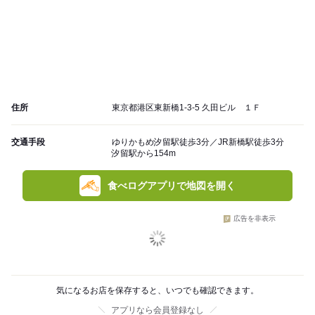
住所
東京都港区東新橋1-3-5 久田ビル １Ｆ
交通手段
ゆりかもめ汐留駅徒歩3分／JR新橋駅徒歩3分
汐留駅から154m
食べログアプリで地図を開く
広告を非表示
気になるお店を保存すると、いつでも確認できます。
アプリなら会員登録なし