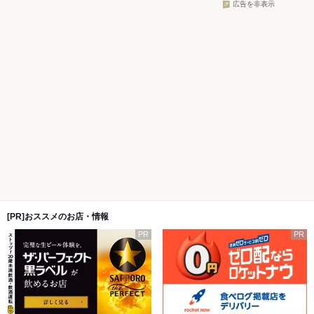
広告を非表示
[PR]おススメのお店・情報
PR
PR