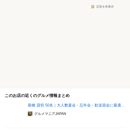
広告を非表示
このお店の近くのグルメ情報まとめ
新橋 貸切 50名｜大人数宴会・忘年会・歓送迎会に最適...
グルメマニアJAPAN