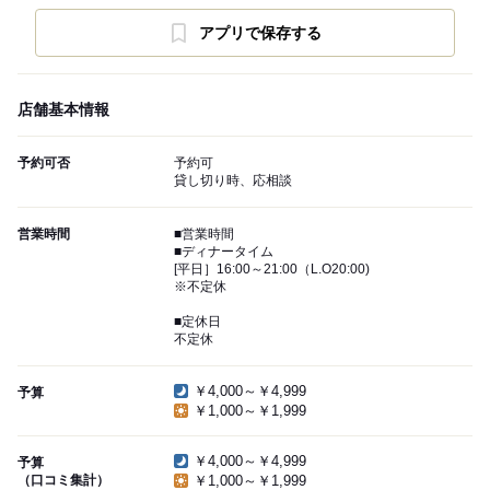
アプリで保存する
店舗基本情報
予約可否
予約可
貸し切り時、応相談
営業時間
■営業時間
■ディナータイム
[平日］16:00～21:00（L.O20:00)
※不定休
■定休日
不定休
￥4,000～￥4,999
予算
￥1,000～￥1,999
￥4,000～￥4,999
予算
（口コミ集計）
￥1,000～￥1,999