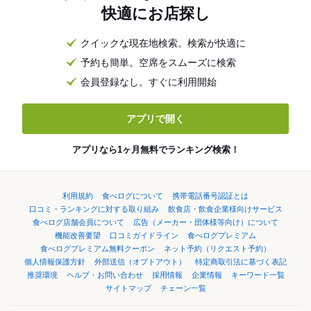
快適にお店探し
クイックな現在地検索。検索が快適に
予約も簡単。空席をスムーズに検索
会員登録なし。すぐに利用開始
アプリで開く
アプリなら1ヶ月無料でランキング検索！
利用規約
食べログについて
携帯電話番号認証とは
口コミ・ランキングに対する取り組み
飲食店・飲食企業様向けサービス
食べログ店舗会員について
広告（メーカー・団体様等向け）について
機能改善要望
口コミガイドライン
食べログプレミアム
食べログプレミアム無料クーポン
ネット予約（リクエスト予約）
個人情報保護方針
外部送信（オプトアウト）
特定商取引法に基づく表記
推奨環境
ヘルプ・お問い合わせ
採用情報
企業情報
キーワード一覧
サイトマップ
チェーン一覧