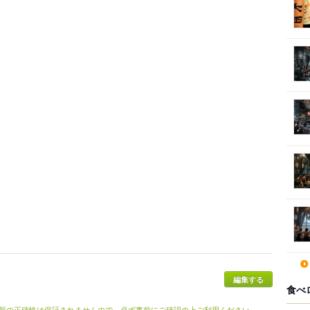
編集する
食べ
報の正確性は保証されませんので、必ず事前にご確認の上ご利用ください。