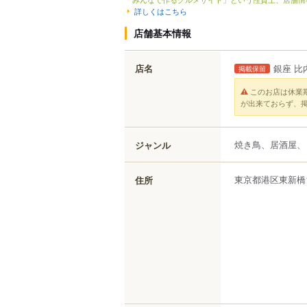
詳しくはこちら
店舗基本情報
店名
銀座 比
掲載保留
このお店は休業
が出来ておらず、
焼き鳥、居酒屋、
ジャンル
東京都
港区
東新橋
住所