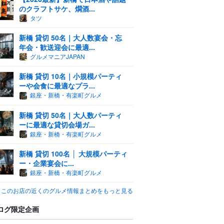
のクラフトサケ、燗酒...
タツ
新橋 貸切 50名｜大人数宴会・忘
年会・歓送迎会に最適...
グルメマニアJAPAN
新橋 貸切 10名｜小規模パーティ
ーや会食に最適なプラ...
銀座・新橋・有楽町グルメ
新橋 貸切 50名｜大人数パーティ
ーに最適な貸切会場ガ...
銀座・新橋・有楽町グルメ
新橋 貸切 100名 │ 大規模パーティ
ー・企業宴会に...
銀座・新橋・有楽町グルメ
このお店の近くのグルメ情報まとめをもっと見る
ログ限定企画