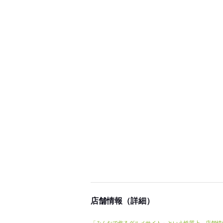
店舗情報（詳細）
「みんなで作るグルメサイト」という性質上、店舗情