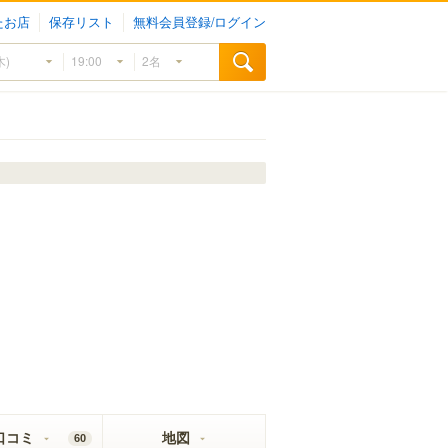
たお店
保存リスト
無料会員登録/ログイン
口コミ
地図
60