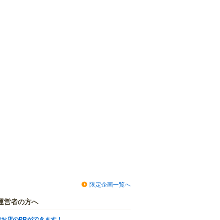
限定企画一覧へ
運営者の方へ
でお店のPRができます！