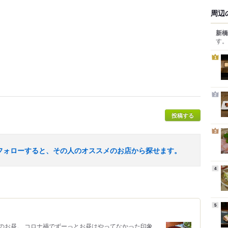
周辺
新橋
す。
1
2
投稿する
3
フォローすると、その人のオススメのお店から探せます。
4
5
のお昼。 コロナ禍でずーっとお昼はやってなかった印象