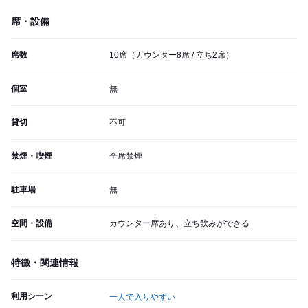
席・設備
席数
10席（カウンター8席 / 立ち2席）
個室
無
貸切
不可
禁煙・喫煙
全席禁煙
駐車場
無
空間・設備
カウンター席あり、立ち飲みができる
特徴・関連情報
利用シーン
一人で入りやすい