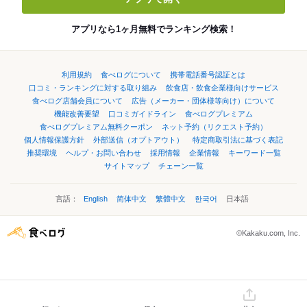
アプリなら1ヶ月無料でランキング検索！
利用規約
食べログについて
携帯電話番号認証とは
口コミ・ランキングに対する取り組み
飲食店・飲食企業様向けサービス
食べログ店舗会員について
広告（メーカー・団体様等向け）について
機能改善要望
口コミガイドライン
食べログプレミアム
食べログプレミアム無料クーポン
ネット予約（リクエスト予約）
個人情報保護方針
外部送信（オプトアウト）
特定商取引法に基づく表記
推奨環境
ヘルプ・お問い合わせ
採用情報
企業情報
キーワード一覧
サイトマップ
チェーン一覧
言語：
English
简体中文
繁體中文
한국어
日本語
©Kakaku.com, Inc.