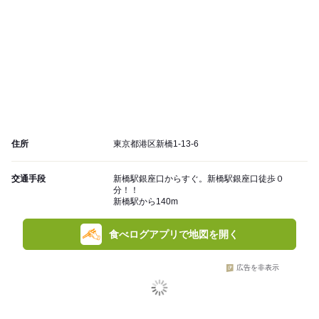
住所
東京都港区新橋1-13-6
交通手段
新橋駅銀座口からすぐ。新橋駅銀座口徒歩０
分！！
新橋駅から140m
食べログアプリで地図を開く
広告を非表示