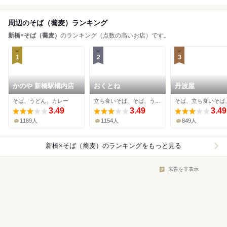
周辺のそば（蕎麦）ランキング
新橋
×
そば（蕎麦）
のランキング（点数の高いお店）です。
1
2
3
かのや 新橋駅構内店
おくとね
丹波屋
そば、うどん、カレー
立ち食いそば、そば、うどん
3.49
3.49
3.49
1189人
1154人
849人
新橋×そば（蕎麦）
のランキングをもっと見る
広告を非表示