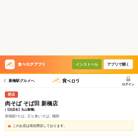
インストール
アプリで開く
新橋駅グルメへ
ログイン
肉そば そば田 新橋店
(【旧店名】丸山製麺)
新橋駅/そば､ 立ち食いそば､ 麺類
このお店は現在閉店しております。