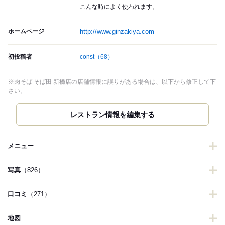
こんな時によく使われます。
ホームページ
http://www.ginzakiya.com
初投稿者
const
（68）
※肉そば そば田 新橋店の店舗情報に誤りがある場合は、以下から修正して下
さい。
レストラン情報を編集する
メニュー
写真
（826）
口コミ
（271）
地図