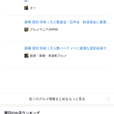
酒...
タツ
新橋 貸切 50名｜大人数宴会・忘年会・歓送迎会に最適...
グルメマニアJAPAN
新橋 貸切 50名｜大人数パーティーに最適な貸切会場ガ...
銀座・新橋・有楽町グルメ
近くのグルメ情報まとめをもっと見る
周辺のお店ランキング