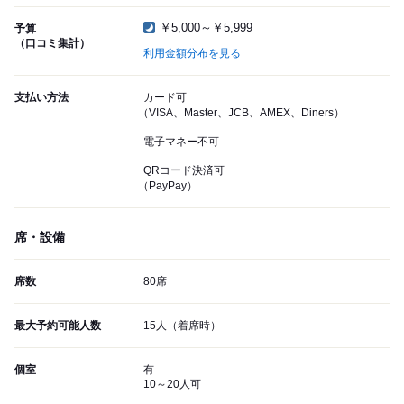
￥5,000～￥5,999
予算
（口コミ集計）
利用金額分布を見る
支払い方法
カード可
（VISA、Master、JCB、AMEX、Diners）
電子マネー不可
QRコード決済可
（PayPay）
席・設備
席数
80席
最大予約可能人数
15人（着席時）
個室
有
10～20人可