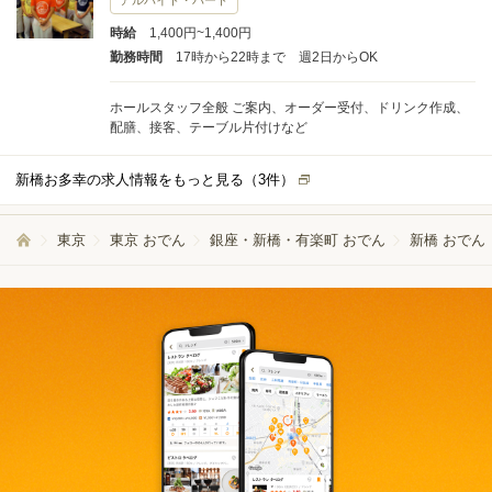
アルバイト・パート
時給
1,400円~1,400円
勤務時間
17時から22時まで 週2日からOK
ホールスタッフ全般 ご案内、オーダー受付、ドリンク作成、
配膳、接客、テーブル片付けなど
新橋お多幸の求人情報をもっと見る（
3
件）
東京
東京 おでん
銀座・新橋・有楽町 おでん
新橋 おでん