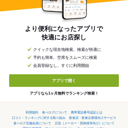
より便利になったアプリで
快適にお店探し
クイックな現在地検索。検索が快適に
予約も簡単。空席をスムーズに検索
会員登録なし。すぐに利用開始
アプリで開く
アプリなら1ヶ月無料でランキング検索！
利用規約
食べログについて
携帯電話番号認証とは
口コミ・ランキングに対する取り組み
飲食店・飲食企業様向けサービス
食べログ店舗会員について
広告（メーカー・団体様等向け）について