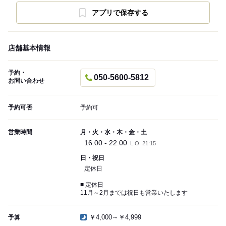
アプリで保存する
店舗基本情報
予約・
050-5600-5812
お問い合わせ
予約可否
予約可
営業時間
月・火・水・木・金・土
16:00 - 22:00
L.O. 21:15
日・祝日
定休日
■ 定休日
11月～2月までは祝日も営業いたします
￥4,000～￥4,999
予算