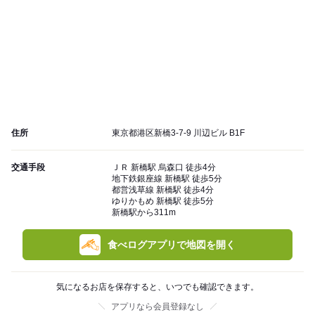
住所
東京都港区新橋3-7-9 川辺ビル B1F
交通手段
ＪＲ 新橋駅 烏森口 徒歩4分
地下鉄銀座線 新橋駅 徒歩5分
都営浅草線 新橋駅 徒歩4分
ゆりかもめ 新橋駅 徒歩5分
新橋駅から311m
食べログアプリで地図を開く
気になるお店を保存すると、いつでも確認できます。
アプリなら会員登録なし