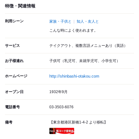
特徴・関連情報
利用シーン
家族・子供と
知人・友人と
こんな時によく使われます。
サービス
テイクアウト、複数言語メニューあり（英語）
お子様連れ
子供可（乳児可、未就学児可、小学生可）
ホームページ
http://shinbashi-otakou.com
オープン日
1932年9月
電話番号
03-3503-6076
備考
【東京都港区新橋1-4-2 より移転】
瓶コーク提供店