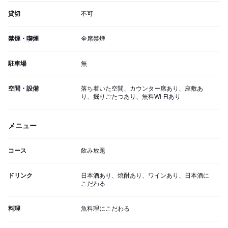
貸切
不可
禁煙・喫煙
全席禁煙
駐車場
無
空間・設備
落ち着いた空間、カウンター席あり、座敷あ
り、掘りごたつあり、無料Wi-Fiあり
メニュー
コース
飲み放題
ドリンク
日本酒あり、焼酎あり、ワインあり、日本酒に
こだわる
料理
魚料理にこだわる