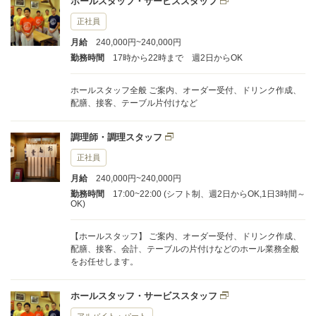
ホールスタッフ・サービススタッフ
正社員
月給
240,000円~240,000円
勤務時間
17時から22時まで 週2日からOK
ホールスタッフ全般 ご案内、オーダー受付、ドリンク作成、
配膳、接客、テーブル片付けなど
調理師・調理スタッフ
正社員
月給
240,000円~240,000円
勤務時間
17:00~22:00 (シフト制、週2日からOK,1日3時間～
OK)
【ホールスタッフ】 ご案内、オーダー受付、ドリンク作成、
配膳、接客、会計、テーブルの片付けなどのホール業務全般
をお任せします。
ホールスタッフ・サービススタッフ