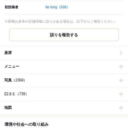
初投稿者
far long
（938）
※新橋お多幸の店舗情報に誤りがある場合は、以下からご報告ください。
誤りを報告する
座席
メニュー
写真
（2369）
口コミ
（739）
地図
環境や社会への取り組み