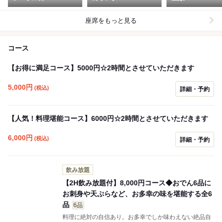
座席をもっと見る
コース
【お得に満足コース】5000円☆2時間とさせていただきます
5,000
円
(税込)
詳細・予約
【人気！料理堪能コース】6000円☆2時間とさせていただきます
6,000
円
(税込)
詳細・予約
飲み放題
【2H飲み放題付】8,000円コース◆おでん6品に
お刺身や天ぷらなど、お多幸の味を堪能する全6
品
6品
料理に絶対の自信あり。お多幸でしか味わえない絶品自