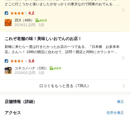
どこに行こうかと迷いましたがせっかくの東京なので関東のおでんを、て
事でこちらのお店に来ました。 日本橋のお多幸には行った事あるのです
4.2
がこちらは初めて。 冬季は4人以上のコースでないと予約できないとの事
Dinner:
なので飛び込みできましたが、運...
ZEX
（499）
2024/11 訪問
1回
これぞ老舗の味！美味しいおでんのお店！
新橋に来たら一度は行きたかったお店の一つである、『日本橋 お多幸本
店』さんへ！ 16時の開店に合わせて、訪問！開店と同時にカウンターに
案内していただきます！ お店は地下...
3.8
Dinner:
コネコノハナ
（192）
2026/03 訪問
1回
口コミをもっと見る（739人）
店舗情報（詳細）
修正
アクセス
住所を修正