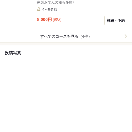
家製おでんの種も多数♪
4～8名様
8,000
円
(税込)
詳細・予約
すべてのコースを見る（4件）
投稿写真