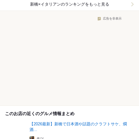
新橋×イタリアン
のランキングをもっと見る
広告を非表示
このお店の近くのグルメ情報まとめ
【2026最新】新橋で日本酒や話題のクラフトサケ、燗
酒...
タツ