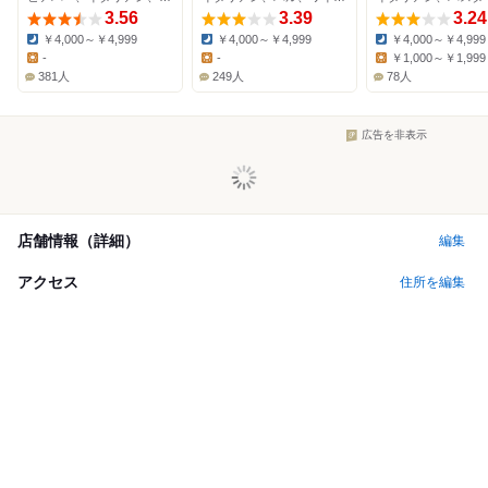
3.56
3.39
3.24
￥4,000～￥4,999
￥4,000～￥4,999
￥4,000～￥4,999
Dinner:
Dinner:
Dinner:
-
-
￥1,000～￥1,999
Lunch:
Lunch:
Lunch:
381人
249人
78人
広告を非表示
店舗情報（詳細）
編集
アクセス
住所を編集