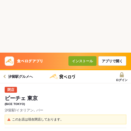
インストール
アプリで開く
汐留駅グルメへ
ログイン
ビーチェ 東京
(BiCE TOKYO)
汐留駅/イタリアン､ バー
このお店は現在閉店しております。