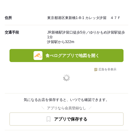
住所
東京都港区東新橋1-8-1 カレッタ汐留 ４７Ｆ
交通手段
JR新橋駅汐留口徒歩5分／ゆりかもめ汐留駅徒歩
1分
汐留駅から322m
食べログアプリで地図を開く
広告を非表示
気になるお店を保存すると、いつでも確認できます。
アプリなら会員登録なし
アプリで保存する