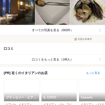
すべての写真を見る（660件）
広告を非表示
口コミ
口コミをもっと見る（148人）
[PR] 近くのイタリアンのお店
もっと見る
ブラッセリー・ビアブ
IL COVO
Cassolo
ルヴァード
ビアバー、イタリアン、居酒屋
イタリアン、バル、ワインバー
イタリアン、パスタ