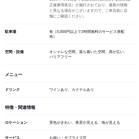
正健康増進法）が施行されており、最新の情報
と異なる場合がございますので、ご来店前に店
舗にご確認ください。
駐車場
有（5,000円以上で2時間無料のサービス券配
布）
空間・設備
オシャレな空間、落ち着いた空間、席が広い、
バリアフリー
メニュー
ドリンク
ワインあり、カクテルあり
特徴・関連情報
ロケーション
景色がきれい、夜景が見える、海が見える
サービス
お祝い・サプライズ可