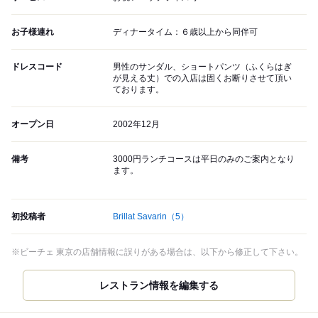
お子様連れ
ディナータイム：６歳以上から同伴可
ドレスコード
男性のサンダル、ショートパンツ（ふくらはぎ
が見える丈）での入店は固くお断りさせて頂い
ております。
オープン日
2002年12月
備考
3000円ランチコースは平日のみのご案内となり
ます。
初投稿者
Brillat Savarin
（5）
※ビーチェ 東京の店舗情報に誤りがある場合は、以下から修正して下さい。
レストラン情報を編集する