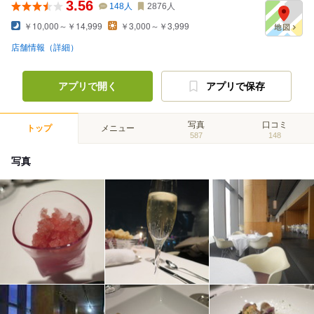
3.56
148
人
2876
人
￥10,000～￥14,999
￥3,000～￥3,999
店舗情報（詳細）
アプリで開く
アプリで保存
写真
口コミ
トップ
メニュー
587
148
写真