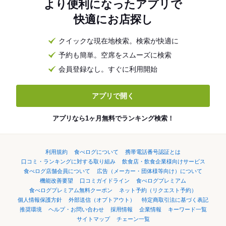
より便利になったアプリで
快適にお店探し
クイックな現在地検索。検索が快適に
予約も簡単。空席をスムーズに検索
会員登録なし。すぐに利用開始
アプリで開く
アプリなら1ヶ月無料でランキング検索！
利用規約
食べログについて
携帯電話番号認証とは
口コミ・ランキングに対する取り組み
飲食店・飲食企業様向けサービス
食べログ店舗会員について
広告（メーカー・団体様等向け）について
機能改善要望
口コミガイドライン
食べログプレミアム
食べログプレミアム無料クーポン
ネット予約（リクエスト予約）
個人情報保護方針
外部送信（オプトアウト）
特定商取引法に基づく表記
推奨環境
ヘルプ・お問い合わせ
採用情報
企業情報
キーワード一覧
サイトマップ
チェーン一覧