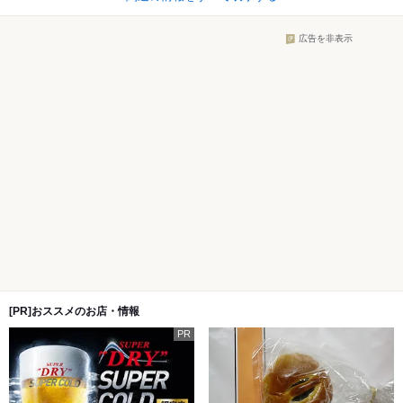
広告を非表示
[PR]おススメのお店・情報
PR