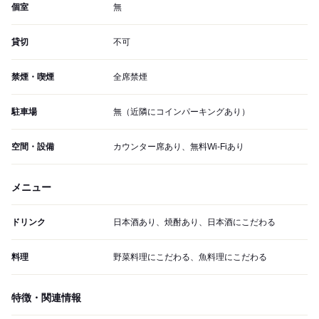
個室
無
貸切
不可
禁煙・喫煙
全席禁煙
駐車場
無（近隣にコインパーキングあり）
空間・設備
カウンター席あり、無料Wi-Fiあり
メニュー
ドリンク
日本酒あり、焼酎あり、日本酒にこだわる
料理
野菜料理にこだわる、魚料理にこだわる
特徴・関連情報