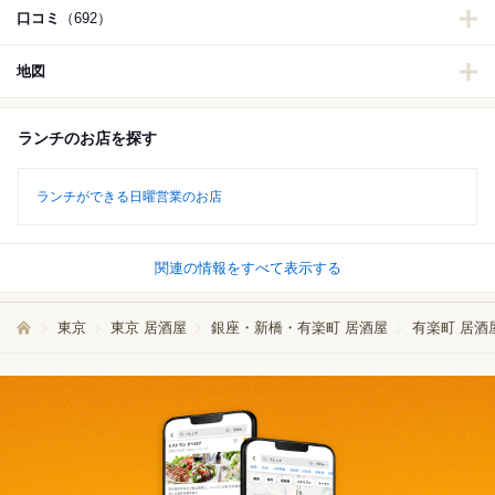
口コミ
（692）
地図
ランチのお店を探す
ランチができる日曜営業のお店
関連の情報をすべて表示する
東京
東京 居酒屋
銀座・新橋・有楽町 居酒屋
有楽町 居酒