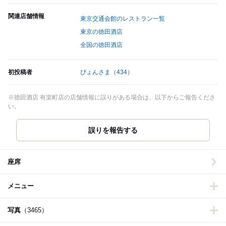
関連店舗情報
東京交通会館のレストラン一覧
東京の徳田酒店
全国の徳田酒店
初投稿者
ぴょんさま
（434）
※徳田酒店 有楽町店の店舗情報に誤りがある場合は、以下からご報告くださ
い。
誤りを報告する
座席
メニュー
写真
（3465）