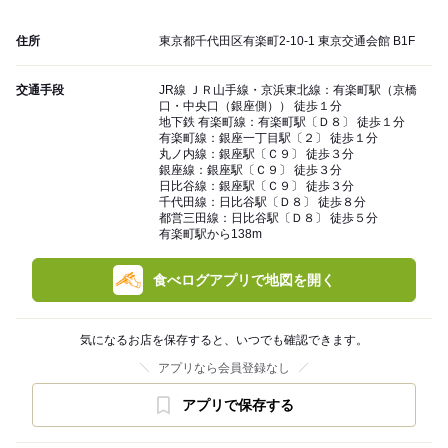
住所
東京都千代田区有楽町2-10-1 東京交通会館 B1F
交通手段
JR線 ＪＲ山手線・京浜東北線：有楽町駅（京橋
口・中央口（銀座側）） 徒歩１分
地下鉄 有楽町線：有楽町駅〔Ｄ８〕 徒歩１分
有楽町線：銀座一丁目駅〔２〕 徒歩１分
丸ノ内線：銀座駅〔Ｃ９〕 徒歩３分
銀座線：銀座駅〔Ｃ９〕 徒歩３分
日比谷線：銀座駅〔Ｃ９〕 徒歩３分
千代田線：日比谷駅〔Ｄ８〕 徒歩８分
都営三田線：日比谷駅〔Ｄ８〕 徒歩５分
有楽町駅から138m
食べログアプリで地図を開く
気になるお店を保存すると、いつでも確認できます。
アプリなら会員登録なし
アプリで保存する