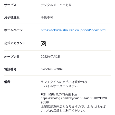
サービス
デジタルメニューあり
お子様連れ
子供不可
ホームページ
https://tokuda-shouten.co.jp/food/index.html
公式アカウント
オープン日
2022年7月1日
電話番号
090-3483-6999
備考
ランチタイムの支払いは現金のみ
モバイルオーダーシステム
■徳田酒店 丸の内高架下店
https://tabelog.com/tokyo/A1301/A130102/1328
9056/
上記店舗系列店となりますので、よろしければ
こちらの店舗もご利用ください。