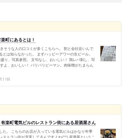
有楽町にあるとは！
好きそうな人の口コミが多くこちらへ。 割と会社近いんで
るとは知らなかった。 まずハッピーアワーの生ビール。
種盛り、写真参照。 文句なし、おいしい！ 鶏レバ刺し、写
ますよ、おいしい！ パリパリピーマン。肉味噌がたまらん
問
1回
！有楽町電気ビルのレストラン街にある居酒屋さん
した。 こちらのお店が入っている電気ビルはかなり年季
ストラン街が充実してるんですよね(^^) 居酒屋というこ