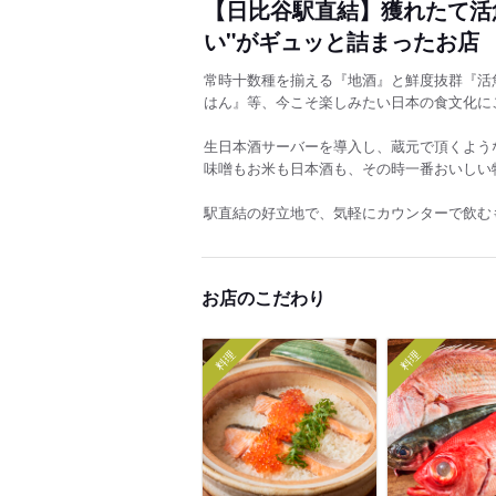
【日比谷駅直結】獲れたて活
い"がギュッと詰まったお店
常時十数種を揃える『地酒』と鮮度抜群『活
はん』等、今こそ楽しみたい日本の食文化に
生日本酒サーバーを導入し、蔵元で頂くよう
味噌もお米も日本酒も、その時一番おいしい
駅直結の好立地で、気軽にカウンターで飲む
お店のこだわり
料理
料理