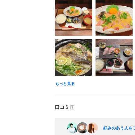
もっと見る
口コミ
？
好みのあう人を