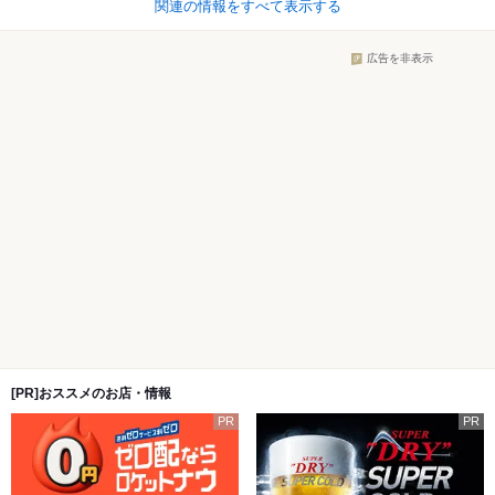
関連の情報をすべて表示する
広告を非表示
[PR]おススメのお店・情報
PR
PR