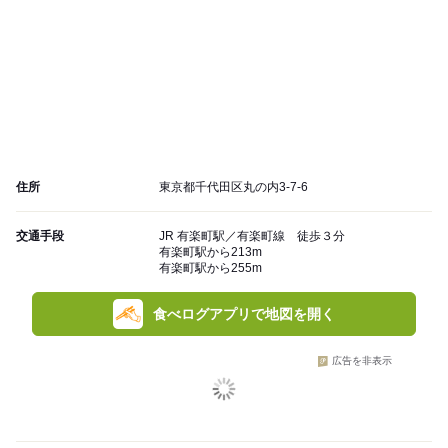
住所
東京都千代田区丸の内3-7-6
交通手段
JR 有楽町駅／有楽町線 徒歩３分
有楽町駅から213m
有楽町駅から255m
食べログアプリで地図を開く
広告を非表示