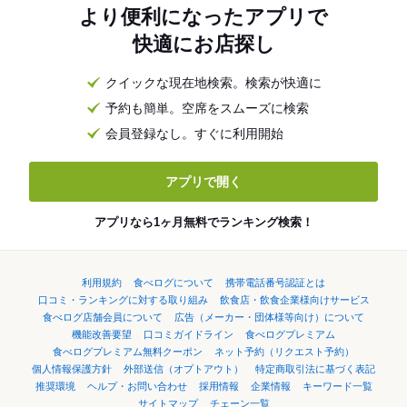
より便利になったアプリで
快適にお店探し
クイックな現在地検索。検索が快適に
予約も簡単。空席をスムーズに検索
会員登録なし。すぐに利用開始
アプリで開く
アプリなら1ヶ月無料でランキング検索！
利用規約
食べログについて
携帯電話番号認証とは
口コミ・ランキングに対する取り組み
飲食店・飲食企業様向けサービス
食べログ店舗会員について
広告（メーカー・団体様等向け）について
機能改善要望
口コミガイドライン
食べログプレミアム
食べログプレミアム無料クーポン
ネット予約（リクエスト予約）
個人情報保護方針
外部送信（オプトアウト）
特定商取引法に基づく表記
推奨環境
ヘルプ・お問い合わせ
採用情報
企業情報
キーワード一覧
サイトマップ
チェーン一覧