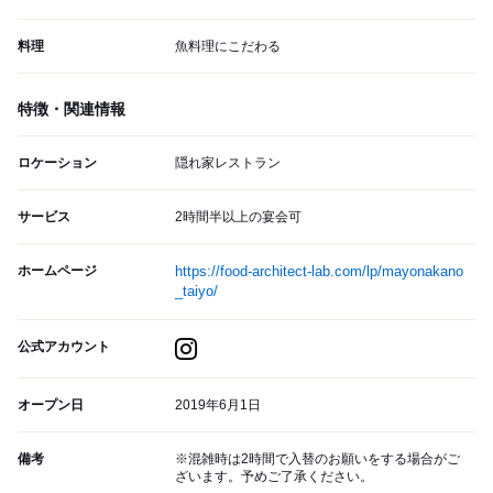
料理
魚料理にこだわる
特徴・関連情報
ロケーション
隠れ家レストラン
サービス
2時間半以上の宴会可
ホームページ
https://food-architect-lab.com/lp/mayonakano
_taiyo/
公式アカウント
オープン日
2019年6月1日
備考
※混雑時は2時間で入替のお願いをする場合がご
ざいます。予めご了承ください。