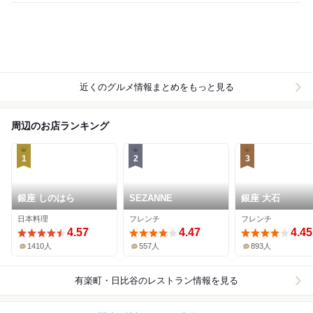
近くのグルメ情報まとめをもっと見る
周辺のお店ランキング
1
2
3
銀座 しのはら
SEZANNE
銀座 大石
日本料理
フレンチ
フレンチ
4.57
4.47
4.45
1410人
557人
893人
有楽町・日比谷
のレストラン情報を見る