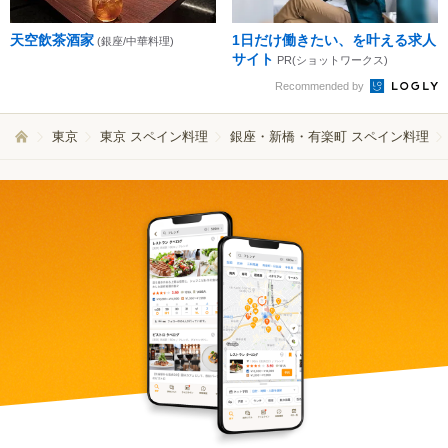
天空飲茶酒家
1日だけ働きたい、を叶える求人
(銀座/中華料理)
サイト
PR(ショットワークス)
Recommended by
東京
東京 スペイン料理
銀座・新橋・有楽町 スペイン料理