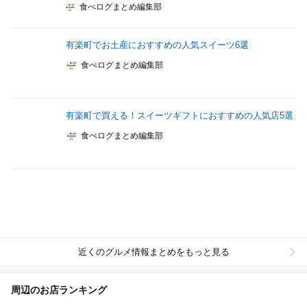
食べログまとめ編集部
有楽町でお土産におすすめの人気スイーツ6選
食べログまとめ編集部
有楽町で買える！スイーツギフトにおすすめの人気店5選
食べログまとめ編集部
近くのグルメ情報まとめをもっと見る
周辺のお店ランキング