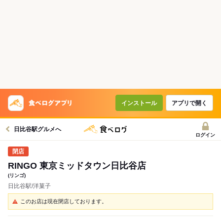
インストール
アプリで開く
日比谷駅グルメへ
ログイン
RINGO 東京ミッドタウン日比谷店
(リンゴ)
日比谷駅/洋菓子
このお店は現在閉店しております。