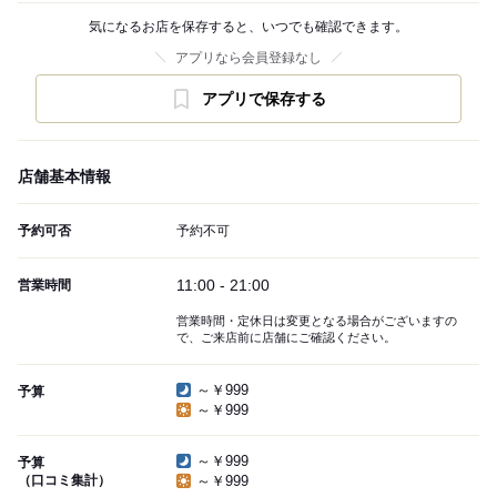
気になるお店を保存すると、いつでも確認できます。
アプリなら会員登録なし
アプリで保存する
店舗基本情報
予約可否
予約不可
11:00 - 21:00
営業時間
営業時間・定休日は変更となる場合がございますの
で、ご来店前に店舗にご確認ください。
～￥999
予算
～￥999
～￥999
予算
（口コミ集計）
～￥999