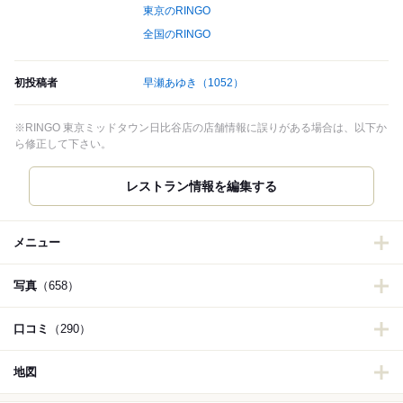
東京のRINGO
全国のRINGO
初投稿者
早瀬あゆき
（1052）
※RINGO 東京ミッドタウン日比谷店の店舗情報に誤りがある場合は、以下か
ら修正して下さい。
レストラン情報を編集する
メニュー
写真
（658）
口コミ
（290）
地図