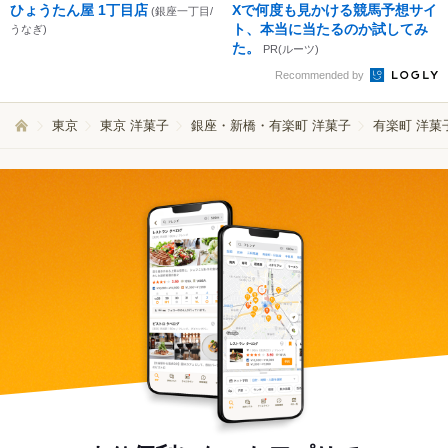
ひょうたん屋 1丁目店
Xで何度も見かける競馬予想サイ
(銀座一丁目/
ト、本当に当たるのか試してみ
うなぎ)
た。
PR(ルーツ)
Recommended by
東京
東京 洋菓子
銀座・新橋・有楽町 洋菓子
有楽町 洋菓