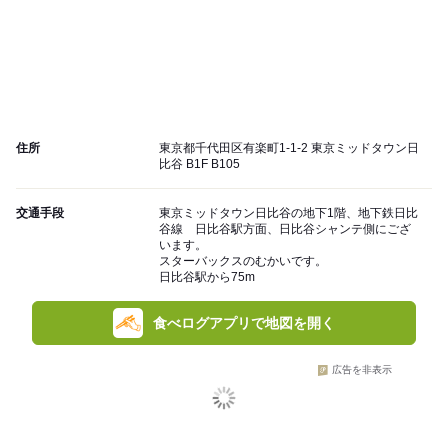
住所
東京都千代田区有楽町1-1-2 東京ミッドタウン日
比谷 B1F B105
交通手段
東京ミッドタウン日比谷の地下1階、地下鉄日比
谷線 日比谷駅方面、日比谷シャンテ側にござ
います。
スターバックスのむかいです。
日比谷駅から75m
食べログアプリで地図を開く
広告を非表示