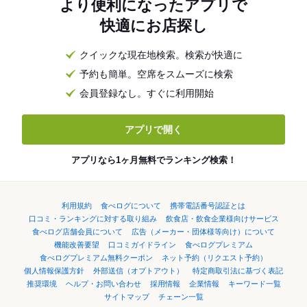
より便利になったアプリで
快適にお店探し
クイックな現在地検索。検索が快適に
予約も簡単。空席をスムーズに検索
会員登録なし。すぐに利用開始
アプリで開く
アプリなら1ヶ月無料でランキング検索！
利用規約
食べログについて
携帯電話番号認証とは
口コミ・ランキングに対する取り組み
飲食店・飲食企業様向けサービス
食べログ店舗会員について
広告（メーカー・団体様等向け）について
機能改善要望
口コミガイドライン
食べログプレミアム
食べログプレミアム無料クーポン
ネット予約（リクエスト予約）
個人情報保護方針
外部送信（オプトアウト）
特定商取引法に基づく表記
推奨環境
ヘルプ・お問い合わせ
採用情報
企業情報
キーワード一覧
サイトマップ
チェーン一覧