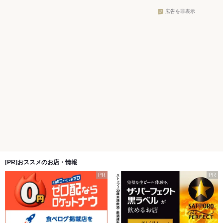
広告を非表示
[PR]おススメのお店・情報
PR
PR