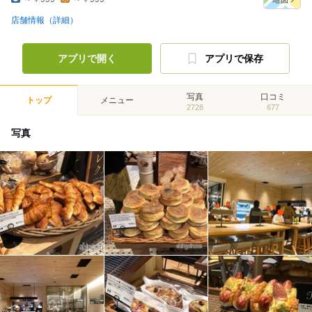
店舗情報（詳細）
アプリで開く
アプリで保存
写真
口コミ
トップ
メニュー
2728
677
写真