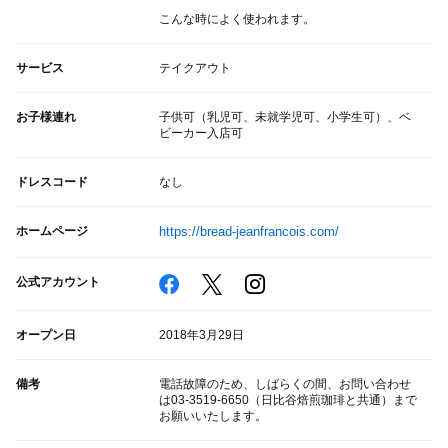
こんな時によく使われます。
サービス
テイクアウト
お子様連れ
子供可（乳児可、未就学児可、小学生可）、ベ
ビーカー入店可
ドレスコード
なし
ホームページ
https://bread-jeanfrancois.com/
公式アカウント
オープン日
2018年3月29日
備考
電話故障のため、しばらくの間、お問い合わせ
は03-3519-6650（日比谷焙煎珈琲と共通）まで
お願いいたします。