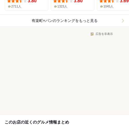
3.80
3.80
3.69
2711人
1323人
1045人
有楽町×パン
のランキングをもっと見る
広告を非表示
このお店の近くのグルメ情報まとめ