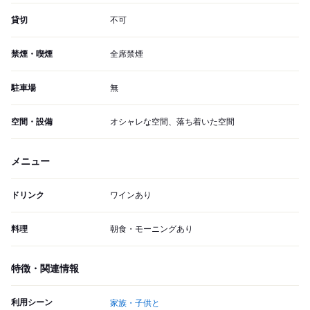
貸切
不可
禁煙・喫煙
全席禁煙
駐車場
無
空間・設備
オシャレな空間、落ち着いた空間
メニュー
ドリンク
ワインあり
料理
朝食・モーニングあり
特徴・関連情報
利用シーン
家族・子供と