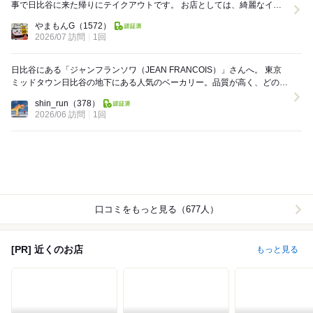
事で日比谷に来た帰りにテイクアウトです。 お店としては、綺麗なイー
トインスペースがあります。（かなり混ん...
やまもんG
（1572）
2026/07 訪問
1回
日比谷にある「ジャンフランソワ（JEAN FRANCOIS）」さんへ。 東京
ミッドタウン日比谷の地下にある人気のベーカリー。品質が高く、どのパ
ンも安定して美味しいことから、私...
shin_run
（378）
2026/06 訪問
1回
口コミをもっと見る（677人）
[PR] 近くのお店
もっと見る