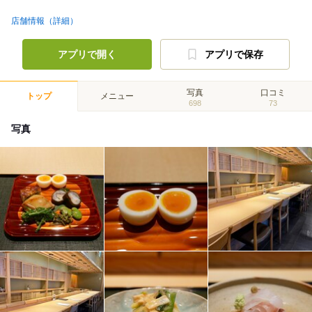
店舗情報（詳細）
アプリで開く
アプリで保存
写真
口コミ
トップ
メニュー
698
73
写真