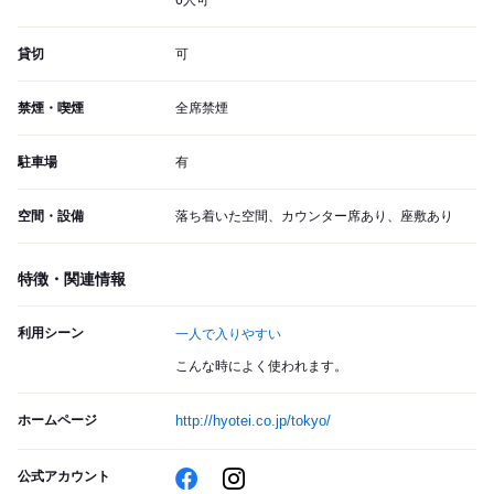
6人可
貸切
可
禁煙・喫煙
全席禁煙
駐車場
有
空間・設備
落ち着いた空間、カウンター席あり、座敷あり
特徴・関連情報
利用シーン
一人で入りやすい
こんな時によく使われます。
ホームページ
http://hyotei.co.jp/tokyo/
公式アカウント