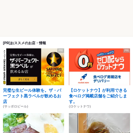
[PR]おススメのお店・情報
PR
PR
完璧な生ビール体験を。ザ・パ
【ロケットナウ】が利用できる
ーフェクト黒ラベルが飲めるお
食べログ掲載店舗をご紹介しま
店
す。
(サッポロビール)
(ロケットナウ)