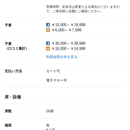
営業時間・定休日は変更となる場合がございますの
で、ご来店前に店舗にご確認ください。
￥15,000～￥19,999
予算
￥6,000～￥7,999
￥30,000～￥39,999
予算
（口コミ集計）
￥10,000～￥14,999
利用金額分布を見る
支払い方法
カード可
電子マネー可
席・設備
席数
26席
個室
有