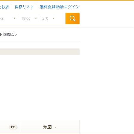
たお店
保存リスト
無料会員登録/ログイン
ット 国際ビル
地図
131