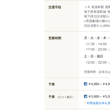
ＪＲ 有楽町駅 
交通手段
地下鉄有楽町線 
地下鉄日比谷駅か
※帝国劇場の横の
日比谷駅から263
月・火・水・木・
営業時間
11:30 - 14:00
17:00 - 23:00
土・日・祝日
12:00 - 22:00
営業時間・定休日
予算
￥4,000～￥4,9
予算
（口コミ集計）
￥5,000～￥5,9
利用金額分布を