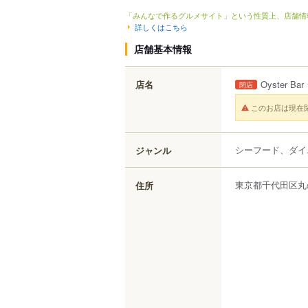
「みんなで作るグルメサイト」という性質上、店舗情
詳しくはこちら
店舗基本情報
店名
Oyster 
閉店
このお店は現在
シーフード、ダイ
ジャンル
東京都
千代田区
丸
住所