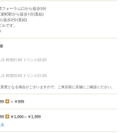
国際フォーラム口から徒歩3分
有楽町駅から徒歩1分(直結)
ら徒歩2分(直結)
ビルです。
m
金
L.O. 料理21:50 ドリンク22:20
L.O. 料理20:50 ドリンク21:20
は変更となる場合がございますので、ご来店前に店舗にご確認ください。
99
～￥999
99
￥1,000～￥1,999
見る