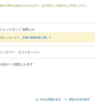
報の正確性は保証されませんので、必ず事前にご確認の上ご利用ください。
Bar ジャックポット 国際ビル
閉店しております。
店舗の掲載情報に関して
ニングバー、オイスターバー
の内
3-1-1
国際ビル
B1F
大きな地図を見る
周辺のお店を探す