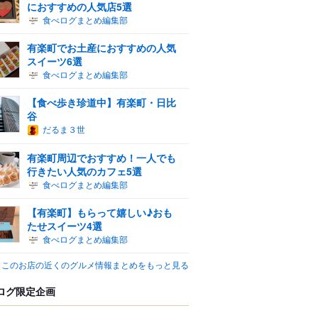
におすすめの人気店5選
食べログまとめ編集部
有楽町でお土産におすすめの人気
スイーツ6選
食べログまとめ編集部
【食べ歩き珍道中】有楽町・日比
谷
だるま３世
有楽町周辺でおすすめ！一人でも
行きたい人気のカフェ5選
食べログまとめ編集部
【有楽町】もらって嬉しい♪おも
たせスイーツ4選
食べログまとめ編集部
このお店の近くのグルメ情報まとめをもっと見る
ログ限定企画