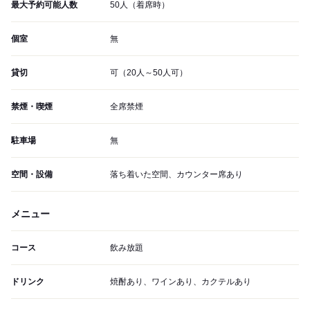
最大予約可能人数
50人（着席時）
個室
無
貸切
可（20人～50人可）
禁煙・喫煙
全席禁煙
駐車場
無
空間・設備
落ち着いた空間、カウンター席あり
メニュー
コース
飲み放題
ドリンク
焼酎あり、ワインあり、カクテルあり