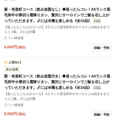
新・有楽町コース（飲み放題なし）◆迷ったらコレ！A5ランク黒
毛和牛や厚切り霜降りタン、贅沢にサーロインでご飯を召し上が
っていただきます。〆には冷麺も楽しめる《全10品》
10品
【迷ったらこちらのコース】 A５ランク黒毛和牛やサーロインの焼きすきで
ミニご飯。〆には冷麺
1～48名様
5,000
円
(税込)
詳細・予約
人気No.1
飲み放題
新・有楽町コース（飲み放題付き）◆迷ったらコレ！A5ランク黒
毛和牛や厚切り霜降りタン、贅沢にサーロインでご飯を召し上が
っていただきます。〆には冷麺も楽しめる《全10品》
10品
【迷ったらこちらのコース】 A５ランク黒毛和牛やサーロインの焼きすきで
ミニご飯。〆には冷麺
1～48名様
6,500
円
(税込)
詳細・予約