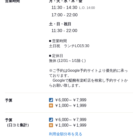
営業時間
月・火・水・木・金
11:30 - 14:30
L.O. 14:00
17:00 - 22:00
土・日・祝日
11:30 - 22:00
■ 営業時間
土日祝 ランチLO15:30
■ 定休日
無休 (12/31～1/1除く)
※ご予約はGoogle予約サイトより優先的に承っ
ております。
Googleで醍醐有楽町店を検索し予約サイトか
らお願い致します。
￥6,000～￥7,999
予算
￥1,000～￥1,999
￥6,000～￥7,999
予算
（口コミ集計）
￥1,000～￥1,999
利用金額分布を見る