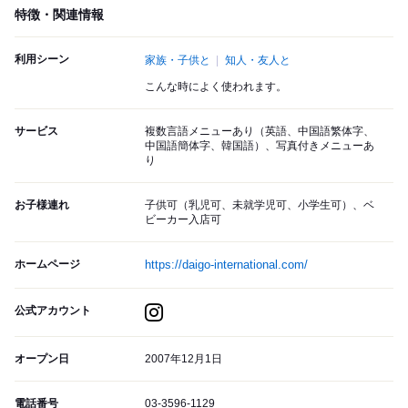
特徴・関連情報
利用シーン
家族・子供と
知人・友人と
こんな時によく使われます。
サービス
複数言語メニューあり（英語、中国語繁体字、
中国語簡体字、韓国語）、写真付きメニューあ
り
お子様連れ
子供可（乳児可、未就学児可、小学生可）、ベ
ビーカー入店可
ホームページ
https://daigo-international.com/
公式アカウント
オープン日
2007年12月1日
電話番号
03-3596-1129