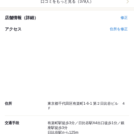
口コミをもっと見る（379人）
店舗情報（詳細）
修正
アクセス
住所を修正
住所
東京都千代田区有楽町1-6-1 第２日比谷ビル ４
Ｆ
交通手段
有楽町駅徒歩3分／日比谷駅A4出口徒歩1分／銀
座駅徒歩3分
日比谷駅から125m