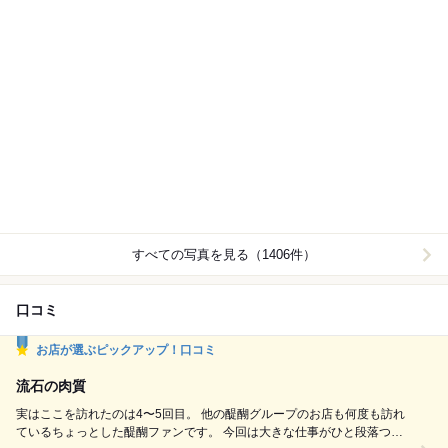
すべての写真を見る（1406件）
口コミ
お店が選ぶピックアップ！口コミ
流石の肉質
実はここを訪れたのは4〜5回目。 他の醍醐グループのお店も何度も訪れ
ているちょっとした醍醐ファンです。 今回は大きな仕事がひと段落つい