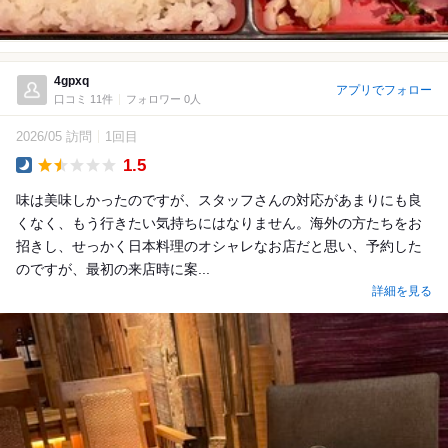
4gpxq
アプリでフォロー
口コミ 11件
フォロワー 0人
2026/05 訪問
1回目
1.5
Dinner
味は美味しかったのですが、スタッフさんの対応があまりにも良
くなく、もう行きたい気持ちにはなりません。海外の方たちをお
招きし、せっかく日本料理のオシャレなお店だと思い、予約した
のですが、最初の来店時に案...
詳細を見る