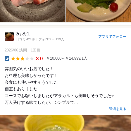
みぃ先生
アプリでフォロー
口コミ 421件
フォロワー 139人
2026/06 訪問
1回目
3.0
￥10,000～￥14,999/1人
Dinner
雰囲気のいいお店でした！
お料理も美味しかったです！
会食にも使いやすそうでした
個室もありました
コースでお願いしましたがアラカルトも美味しそうでした✨
万人受けする味でしたが、シンプルで...
詳細を見る