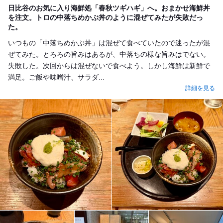
日比谷のお気に入り海鮮処「春秋ツギハギ」へ。おまかせ海鮮丼
を注文。トロの中落ちめかぶ丼のように混ぜてみたが失敗だっ
た。
いつもの「中落ちめかぶ丼」は混ぜて食べていたので迷ったが混
ぜてみた。とろろの旨みはあるが、中落ちの様な旨みはでない。
失敗した。次回からは混ぜないで食べよう。しかし海鮮は新鮮で
満足。ご飯や味噌汁、サラダ...
詳細を見る