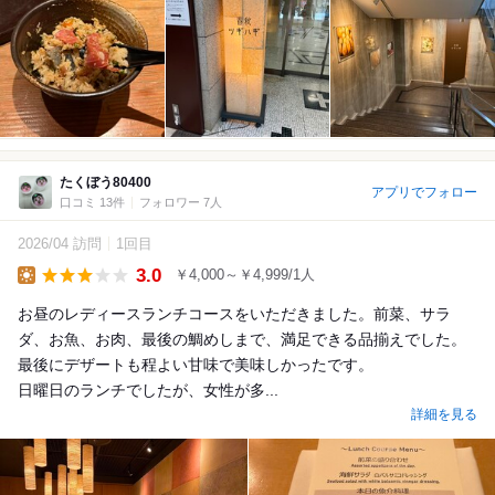
たくぼう80400
アプリでフォロー
口コミ 13件
フォロワー 7人
2026/04 訪問
1回目
3.0
￥4,000～￥4,999/1人
Lunch
お昼のレディースランチコースをいただきました。前菜、サラ
ダ、お魚、お肉、最後の鯛めしまで、満足できる品揃えでした。
最後にデザートも程よい甘味で美味しかったです。
日曜日のランチでしたが、女性が多...
詳細を見る