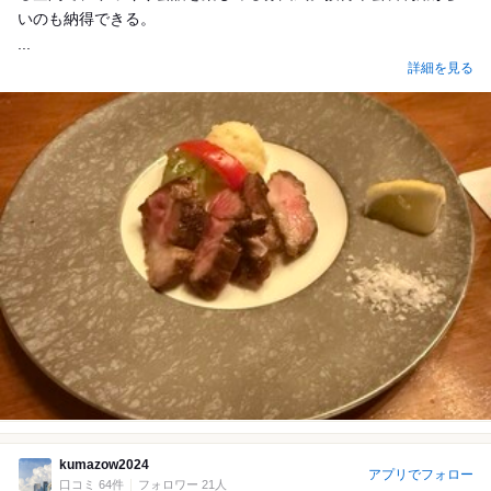
いのも納得できる。
...
詳細を見る
kumazow2024
アプリでフォロー
口コミ 64件
フォロワー 21人