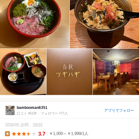
bambooman6351
アプリでフォロー
口コミ 451件
フォロワー 777人
2026/05 訪問
2回目
3.7
￥1,000～￥1,999/1人
Lunch