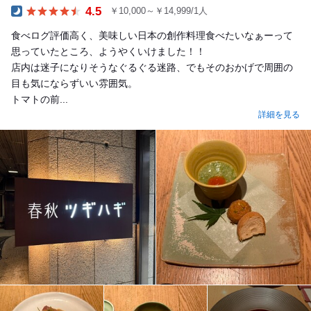
4.5
￥10,000～￥14,999/1人
Dinner
食べログ評価高く、美味しい日本の創作料理食べたいなぁーって
思っていたところ、ようやくいけました！！
店内は迷子になりそうなぐるぐる迷路、でもそのおかげで周囲の
目も気にならずいい雰囲気。
トマトの前...
詳細を見る