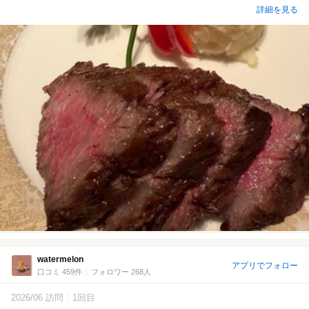
詳細を見る
watermelon
アプリでフォロー
口コミ 459件
フォロワー 268人
2026/06 訪問
1回目