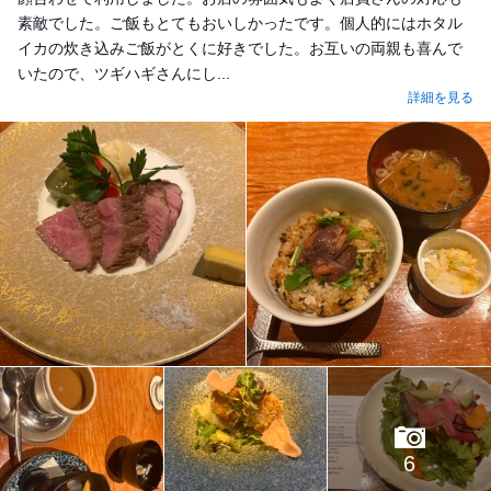
素敵でした。ご飯もとてもおいしかったです。個人的にはホタル
イカの炊き込みご飯がとくに好きでした。お互いの両親も喜んで
いたので、ツギハギさんにし...
詳細を見る
6