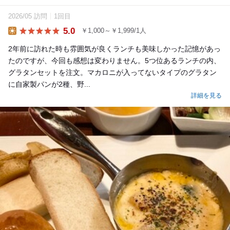
2026/05 訪問
1回目
5.0
￥1,000～￥1,999/1人
Lunch
2年前に訪れた時も雰囲気が良くランチも美味しかった記憶があっ
たのですが、今回も感想は変わりません。5つ位あるランチの内、
グラタンセットを注文。マカロニが入ってないタイプのグラタン
に自家製パンが2種、野...
詳細を見る