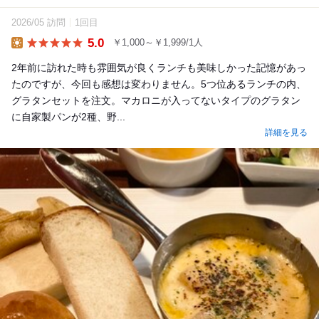
2026/05 訪問
1回目
5.0
￥1,000～￥1,999/1人
Lunch
2年前に訪れた時も雰囲気が良くランチも美味しかった記憶があっ
たのですが、今回も感想は変わりません。5つ位あるランチの内、
グラタンセットを注文。マカロニが入ってないタイプのグラタン
に自家製パンが2種、野...
詳細を見る