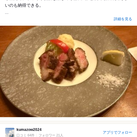
いのも納得できる。
...
詳細を見る
kumazow2024
アプリでフォロー
口コミ 64件
フォロワー 21人