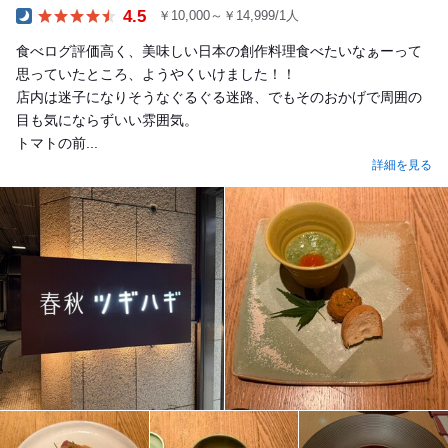
4.5
￥10,000～￥14,999/1人
Dinner
食べログ評価高く、美味しい日本の創作料理食べたいなぁーって
思っていたところ、ようやくいけました！！
店内は迷子になりそうなぐるぐる迷路、でもそのおかげで周囲の
目も気にならずいい雰囲気。
トマトの前...
詳細を見る