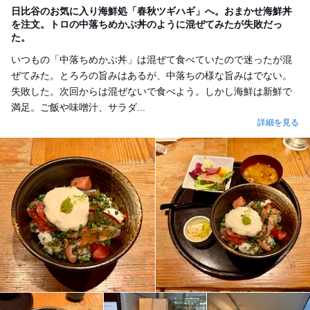
日比谷のお気に入り海鮮処「春秋ツギハギ」へ。おまかせ海鮮丼
を注文。トロの中落ちめかぶ丼のように混ぜてみたが失敗だっ
た。
いつもの「中落ちめかぶ丼」は混ぜて食べていたので迷ったが混
ぜてみた。とろろの旨みはあるが、中落ちの様な旨みはでない。
失敗した。次回からは混ぜないで食べよう。しかし海鮮は新鮮で
満足。ご飯や味噌汁、サラダ...
詳細を見る