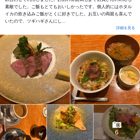
素敵でした。ご飯もとてもおいしかったです。個人的にはホタル
イカの炊き込みご飯がとくに好きでした。お互いの両親も喜んで
いたので、ツギハギさんにし...
詳細を見る
6