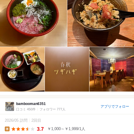
bambooman6351
アプリでフォロー
口コミ 450件
フォロワー 777人
2026/05 訪問
2回目
3.7
￥1,000～￥1,999/1人
Lunch