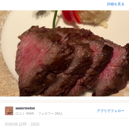
詳細を見る
watermelon
アプリでフォロー
口コミ 459件
フォロワー 268人
2026/06 訪問
1回目