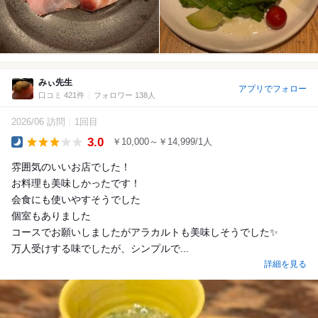
みぃ先生
アプリでフォロー
口コミ 421件
フォロワー 138人
2026/06 訪問
1回目
3.0
￥10,000～￥14,999/1人
Dinner
雰囲気のいいお店でした！
お料理も美味しかったです！
会食にも使いやすそうでした
個室もありました
コースでお願いしましたがアラカルトも美味しそうでした✨
万人受けする味でしたが、シンプルで...
詳細を見る