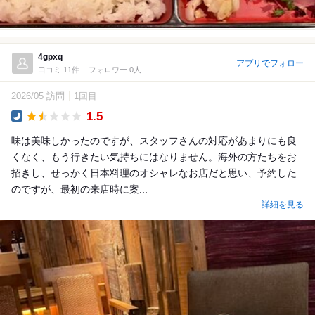
4gpxq
アプリでフォロー
口コミ 11件
フォロワー 0人
2026/05 訪問
1回目
1.5
Dinner
味は美味しかったのですが、スタッフさんの対応があまりにも良
くなく、もう行きたい気持ちにはなりません。海外の方たちをお
招きし、せっかく日本料理のオシャレなお店だと思い、予約した
のですが、最初の来店時に案...
詳細を見る