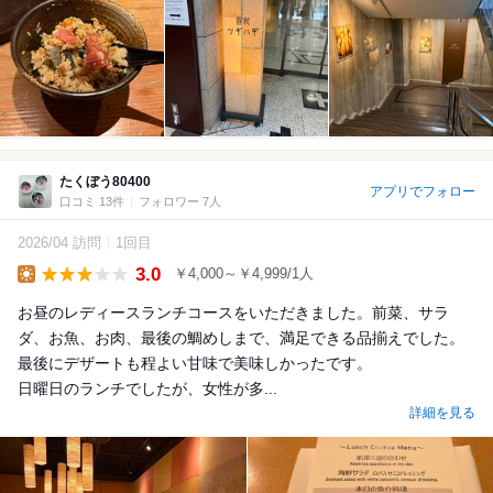
たくぼう80400
アプリでフォロー
口コミ 13件
フォロワー 7人
2026/04 訪問
1回目
3.0
￥4,000～￥4,999/1人
Lunch
お昼のレディースランチコースをいただきました。前菜、サラ
ダ、お魚、お肉、最後の鯛めしまで、満足できる品揃えでした。
最後にデザートも程よい甘味で美味しかったです。
日曜日のランチでしたが、女性が多...
詳細を見る