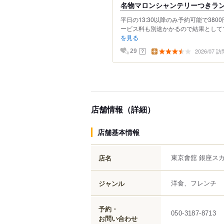
名物マロンシャンテリーつきラ
平日の13:30以降のみ予約可能で38
ービス料も別途かかるので結果として1
を見る
2026/07 訪
？
29
店舗情報（詳細）
店舗基本情報
東京會舘 銀座ス
店名
洋食、フレンチ
ジャンル
予約・
050-3187-8713
お問い合わせ