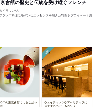
東京會舘の歴史と伝統を受け継ぐフレンチ
カイラウンジ。
フランス料理にモダンなエッセンスを加えた料理をプライベート感
空間
00年の東京會舘によるこだわ
ウエイティングやアペリティフに
料理
おすすめのバーカウンター