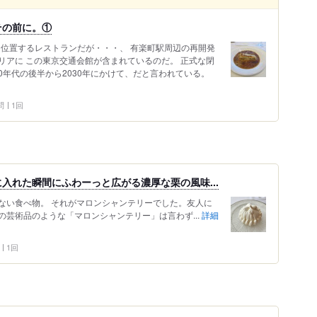
その前に。①
に位置するレストランだが・・・、 有楽町駅周辺の再開発
リアに この東京交通会館が含まれているのだ。 正式な閉
20年代の後半から2030年にかけて、だと言われている。
問
1回
入れた瞬間にふわーっと広がる濃厚な栗の風味...
のない食べ物。 それがマロンシャンテリーでした。友人に
舘の芸術品のような「マロンシャンテリー」は言わず...
詳細
1回