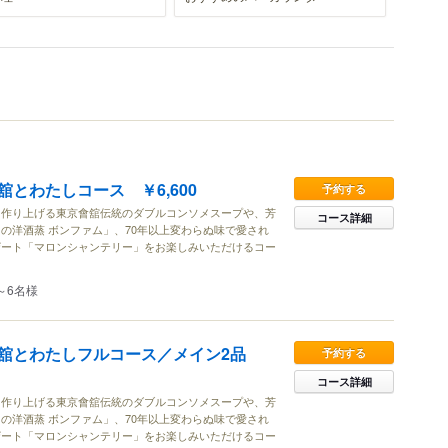
とわたしコース ￥6,600
予約する
に作り上げる東京會舘伝統のダブルコンソメスープや、芳
コース詳細
の洋酒蒸 ボンファム」、70年以上変わらぬ味で愛され
ザート「マロンシャンテリー」をお楽しみいただけるコー
～6名様
舘とわたしフルコース／メイン2品
予約する
コース詳細
に作り上げる東京會舘伝統のダブルコンソメスープや、芳
の洋酒蒸 ボンファム」、70年以上変わらぬ味で愛され
ザート「マロンシャンテリー」をお楽しみいただけるコー