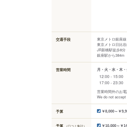
東京メトロ銀座線 
交通手段
東京メトロ日比谷線
JR新橋駅徒歩8分
銀座駅から384m
月・火・水・木・
営業時間
12:00 - 15:00
17:00 - 23:30
営業時間外のお電
We do not accept 
予算
￥8,000～￥9,9
予算
（口コミ集計）
￥10,000～￥14