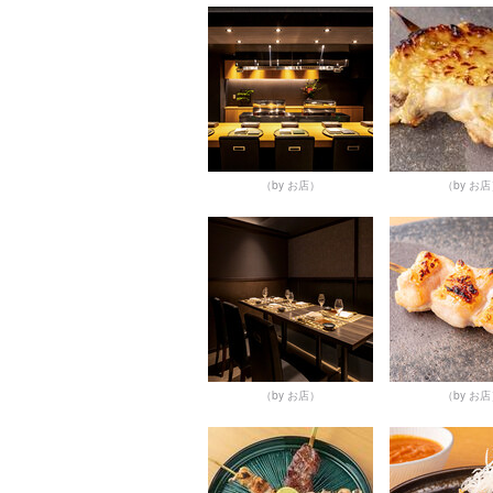
（by お店）
（by お
（by お店）
（by お