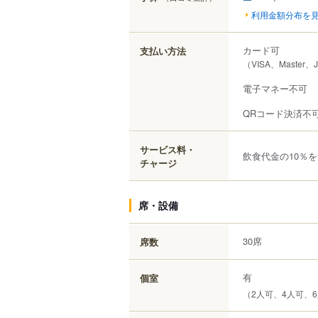
利用金額分布を
カード可
支払い方法
（VISA、Master、
電子マネー不可
QRコード決済不
サービス料・
飲食代金の10％
チャージ
席・設備
30席
席数
有
個室
（2人可、4人可、6