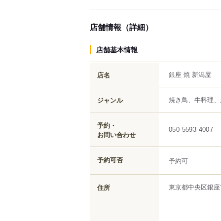
店舗情報（詳細）
店舗基本情報
銀座 焼 新潟屋
店名
焼き鳥、牛料理、
ジャンル
予約・
050-5593-4007
お問い合わせ
予約可否
予約可
東京都
中央区
銀座
住所