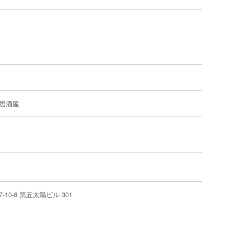
居酒屋
7-10-8
第五太陽ビル 301