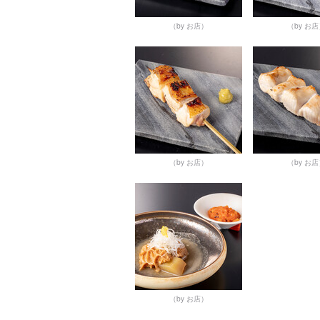
（by お店）
（by お
（by お店）
（by お
（by お店）