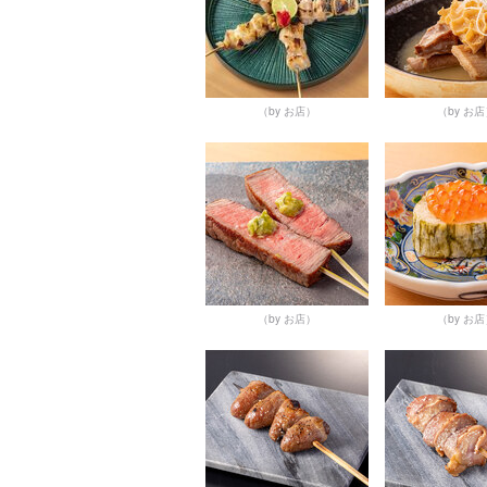
（by お店）
（by お
（by お店）
（by お