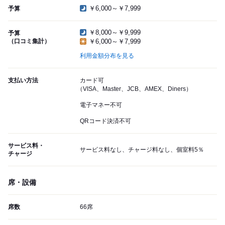
￥6,000～￥7,999
予算
￥8,000～￥9,999
予算
（口コミ集計）
￥6,000～￥7,999
利用金額分布を見る
支払い方法
カード可
（VISA、Master、JCB、AMEX、Diners）
電子マネー不可
QRコード決済不可
サービス料・
サービス料なし、チャージ料なし、個室料5％
チャージ
席・設備
席数
66席