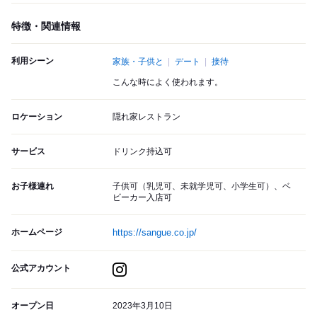
特徴・関連情報
利用シーン
家族・子供と
デート
接待
こんな時によく使われます。
ロケーション
隠れ家レストラン
サービス
ドリンク持込可
お子様連れ
子供可（乳児可、未就学児可、小学生可）、ベ
ビーカー入店可
ホームページ
https://sangue.co.jp/
公式アカウント
オープン日
2023年3月10日