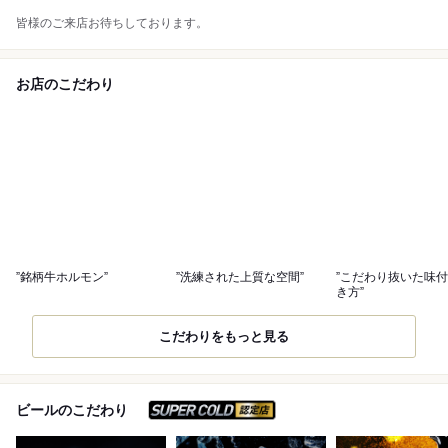
皆様のご来店お待ちしております。
お店のこだわり
”銘柄牛ホルモン”
”洗練された上質な空間”
”こだわり抜いた味
き方”
こだわりをもっと見る
スーパードライ SUPER C
ビールのこだわり