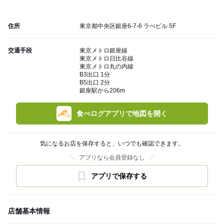
住所
東京都中央区銀座6-7-6 ラぺビル 5F
交通手段
東京メトロ銀座線
東京メトロ日比谷線
東京メトロ丸の内線
B3出口 1分
B5出口 2分
銀座駅から206m
食べログアプリで地図を開く
気になるお店を保存すると、いつでも確認できます。
アプリなら会員登録なし
アプリで保存する
店舗基本情報