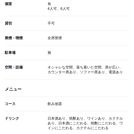
個室
有
4人可、6人可
貸切
不可
禁煙・喫煙
全席禁煙
駐車場
無
空間・設備
オシャレな空間、落ち着いた空間、席が広い、
カウンター席あり、ソファー席あり、電源あり
メニュー
コース
飲み放題
ドリンク
日本酒あり、焼酎あり、ワインあり、カクテル
あり、日本酒にこだわる、焼酎にこだわる、ワ
インにこだわる、カクテルにこだわる