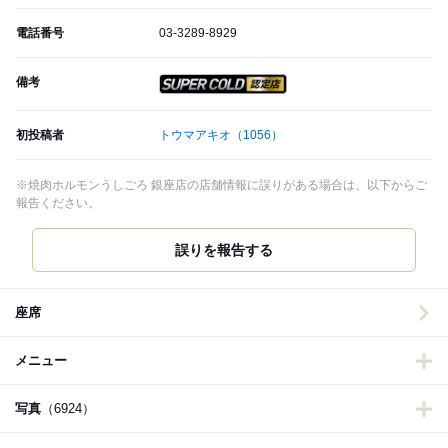
電話番号
03-3289-8929
備考
スーパードライ SUPER CO
初投稿者
トウマアキオ
（1056）
※焼肉ホルモンうしごろ 銀座店の店舗情報に誤りがある場合は、以下からご
報告ください。
誤りを報告する
座席
メニュー
写真
（6924）