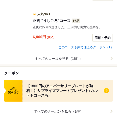
人気No.1
正肉 “うしごろ”コース
16品
正肉に拘り抜きました。圧倒的な肉力で感動を。
6,900
円
(税込)
詳細・予約
このコース予約で使えるクーポン（1）
すべてのコースを見る（15件）
クーポン
食べログ クーポン
【1500円のアニバーサリープレートが無
料！】サプライズプレートプレゼント♪カル
トもコースも♪
すべてのクーポンを見る（1件）