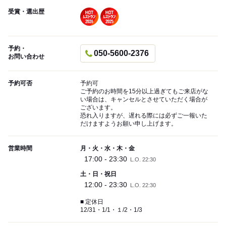
受賞・選出歴
予約・
050-5600-2376
お問い合わせ
予約可否
予約可
ご予約のお時間を15分以上過ぎてもご来店がな
い場合は、キャンセルとさせていただく場合が
ございます。
恐れ入りますが、遅れる際には必ずご一報いた
だけますようお願い申し上げます。
営業時間
月・火・水・木・金
17:00 - 23:30
L.O. 22:30
土・日・祝日
12:00 - 23:30
L.O. 22:30
■ 定休日
12/31・1/1・１/2・1/3