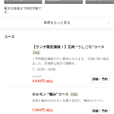
最大12名様まで対応可能で
す。
座席をもっと見る
コース
【ランチ限定価格！】正肉 “うしごろ”コース
16品
ご予約限定価格でのご案内となります。 正肉に拘り抜き
ました。圧倒的な肉力で感動を。
12:00～18:30
6,900円
詳細・予約
4,830
円
(税込)
ホルモン "極み"コース
18品
正肉と極みのホルモンを織り交ぜた『極みのコース』
7,900
円
(税込)
詳細・予約