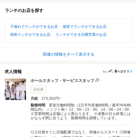
ランチのお店を探す
子連れでランチができるお店
個室でランチができるお店
焼肉ランチができるお店
ランチができる日曜営業のお店
関連の情報をすべて表示する
求人情報
by
ホールスタッフ・サービススタッフ
正社員
月給
273,302円~
勤務時間
変形労働時間制（1日平均実働8時間／週平均40時
間以内） ＜シフト例＞ 12：00～23：00、14：00～24：00
※営業時間は店舗により異なります。 ※遅番の日も終電には
かならず間に合うよう、勤務時間を調整しています。
◎入社後すぐに店舗配属ではなく、研修からスタート ◎研修