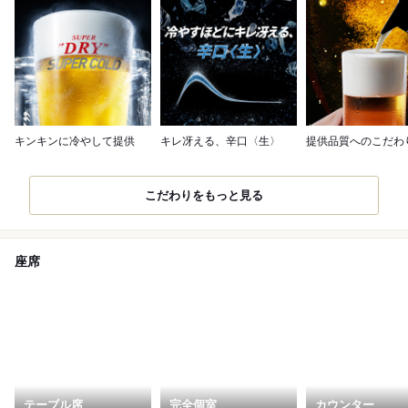
キンキンに冷やして提供
キレ冴える、辛口〈生〉
提供品質へのこだわ
こだわりをもっと見る
座席
テーブル席
完全個室
カウンター