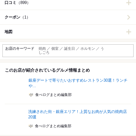
口コミ
（899）
クーポン
（1）
地図
お店のキーワード
焼肉 ／ 個室 ／ 誕生日 ／ ホルモン ／ う
しごろ
このお店が紹介されているグルメ情報まとめ
銀座デートで寄りたいおすすめレストラン30選！ランチ
や...
食べログまとめ編集部
洗練された街・銀座エリア！上質なお肉が人気の焼肉店
20選
食べログまとめ編集部