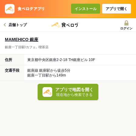
インストール
アプリで開く
店舗トップ
ログイン
MAMEHICO 銀座
銀座一丁目駅/カフェ､ 喫茶店
住所
東京都中央区銀座2-2-18 TH銀座ビル 10F
交通手段
銀座線 銀座駅から徒歩5分
銀座一丁目駅から149m
アプリで地図を開く
現在地から検索できる