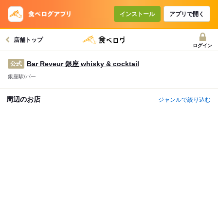
インストール
アプリで開く
店舗トップ
ログイン
Bar Reveur 銀座 whisky & cocktail
公式
銀座駅/バー
周辺のお店
ジャンルで絞り込む