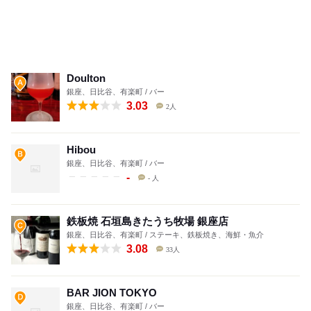
Doulton
銀座、日比谷、有楽町 / バー
3.03
2人
Hibou
銀座、日比谷、有楽町 / バー
-
- 人
鉄板焼 石垣島きたうち牧場 銀座店
銀座、日比谷、有楽町 / ステーキ、鉄板焼き、海鮮・魚介
3.08
33人
BAR JION TOKYO
銀座、日比谷、有楽町 / バー