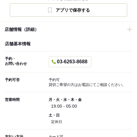
アプリで保存する
店舗情報（詳細）
店舗基本情報
予約・
03-6263-8688
お問い合わせ
予約可否
予約可
貸切ご希望の方はお電話にてご相談ください。
営業時間
月・火・水・木・金
19:00 - 05:00
土・日
定休日
支払い方法
カード可