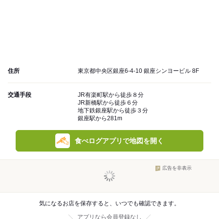
住所
東京都中央区銀座6-4-10 銀座シンヨービル 8F
交通手段
JR有楽町駅から徒歩８分
JR新橋駅から徒歩６分
地下鉄銀座駅から徒歩３分
銀座駅から281m
食べログアプリで地図を開く
広告を非表示
気になるお店を保存すると、いつでも確認できます。
アプリなら会員登録なし