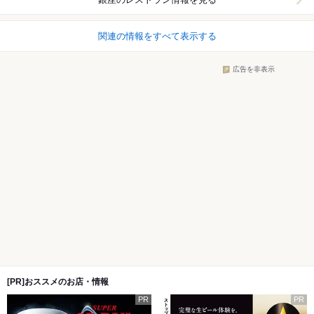
関連の情報をすべて表示する
広告を非表示
[PR]おススメのお店・情報
PR
PR