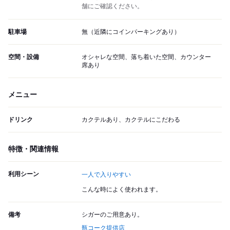
舗にご確認ください。
駐車場
無（近隣にコインパーキングあり）
空間・設備
オシャレな空間、落ち着いた空間、カウンター
席あり
メニュー
ドリンク
カクテルあり、カクテルにこだわる
特徴・関連情報
利用シーン
一人で入りやすい
こんな時によく使われます。
備考
シガーのご用意あり。
瓶コーク提供店