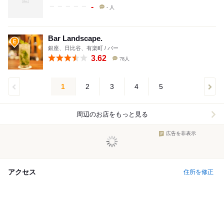
-
- 人
Bar Landscape.
銀座、日比谷、有楽町 / バー
3.62
78人
1
2
3
4
5
周辺のお店をもっと見る
広告を非表示
アクセス
住所を修正