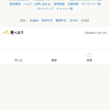
推奨環境
ヘルプ・お問い合わせ
採用情報
企業情報
キーワード一覧
サイトマップ
チェーン一覧
言語：
English
简体中文
繁體中文
한국어
日本語
©Kakaku.com, Inc.
行った
保存
共有