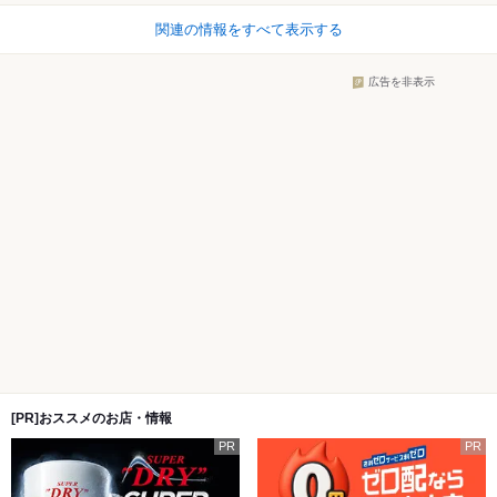
関連の情報をすべて表示する
広告を非表示
[PR]おススメのお店・情報
PR
PR