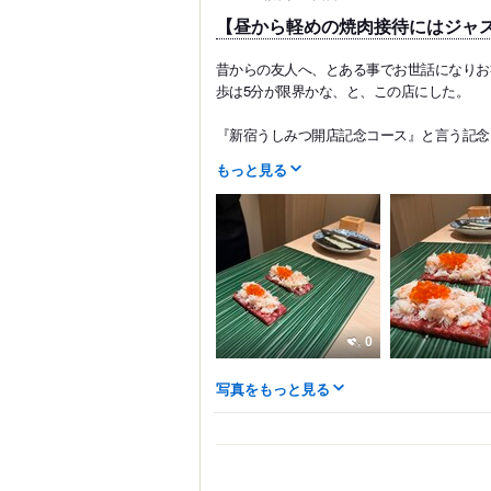
【昼から軽めの焼肉接待にはジャ
昔からの友人へ、とある事でお世話になりお
歩は5分が限界かな、と、この店にした。
『新宿うしみつ開店記念コース』と言う記念コ
もっと見る
0
写真をもっと見る