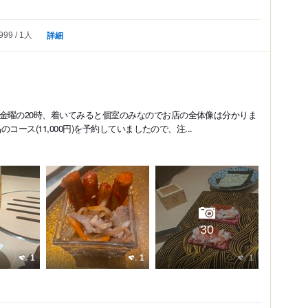
詳細
999
1人
金曜の20時、着いてみると個室のみなのでお店の全体像は分かりま
コース(11,000円)を予約していましたので、注...
30
1
1
1