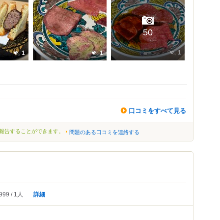
50
1
1
1
口コミをすべて見る
報告することができます。
問題のある口コミを連絡する
詳細
999
1人