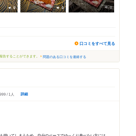
0
0
0
口コミをすべて見る
報告することができます。
問題のある口コミを連絡する
詳細
999
1人
焼いてしまうため、自分のペースでゆっくり食べたい方には...