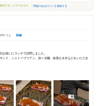
報告することができます。
問題のある口コミを連絡する
詳細
999
1人
日お祝いにランチで訪問しました。
サンド、シャトーブリアン、担々冷麺、抹茶かき氷などをいただき
27