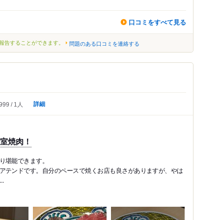
口コミをすべて見る
報告することができます。
問題のある口コミを連絡する
詳細
999
1人
個室焼肉！
り堪能できます。
アテンドです。自分のペースで焼くお店も良さがありますが、やは
.