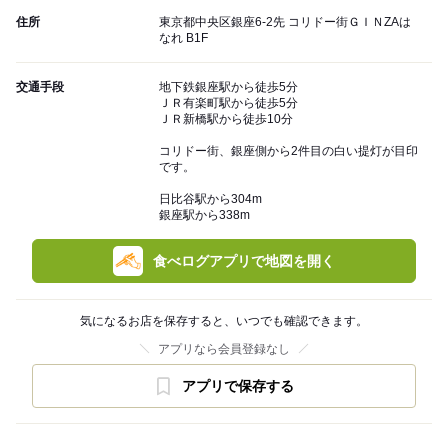
住所
東京都中央区銀座6-2先 コリドー街ＧＩＮZAは
なれ B1F
交通手段
地下鉄銀座駅から徒歩5分
ＪＲ有楽町駅から徒歩5分
ＪＲ新橋駅から徒歩10分
コリドー街、銀座側から2件目の白い提灯が目印
です。
日比谷駅から304m
銀座駅から338m
食べログアプリで地図を開く
気になるお店を保存すると、いつでも確認できます。
アプリなら会員登録なし
アプリで保存する