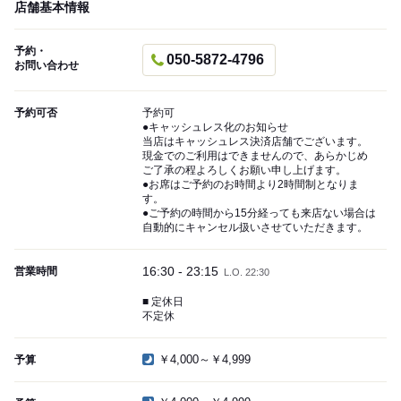
店舗基本情報
予約・
050-5872-4796
お問い合わせ
予約可否
予約可
●キャッシュレス化のお知らせ
当店はキャッシュレス決済店舗でございます。
現金でのご利用はできませんので、あらかじめ
ご了承の程よろしくお願い申し上げます。
●お席はご予約のお時間より2時間制となりま
す。
●ご予約の時間から15分経っても来店ない場合は
自動的にキャンセル扱いさせていただきます。
16:30 - 23:15
営業時間
L.O. 22:30
■ 定休日
不定休
￥4,000～￥4,999
予算