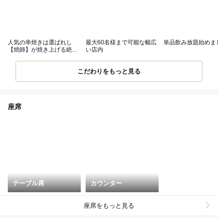
人気の串焼きは選ばれし
最大60名様まで可能な幅広
単品飲み放題始めま
【焼師】が焼き上げる絶品
い店内
串焼き
こだわりをもっと見る
座席
テーブル席
カウンター
座席をもっと見る