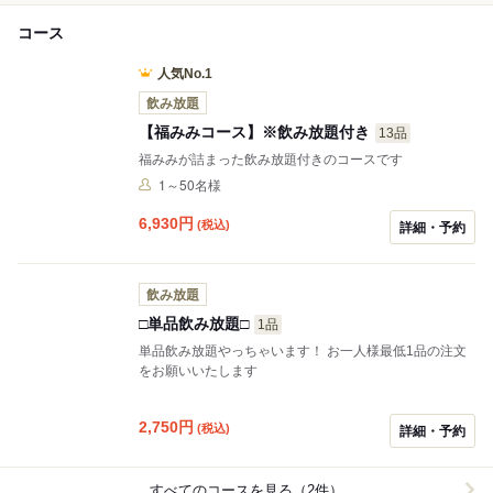
コース
人気No.1
飲み放題
【福みみコース】※飲み放題付き
13品
福みみが詰まった飲み放題付きのコースです
1～50名様
6,930
円
(税込)
詳細・予約
飲み放題
□単品飲み放題□
1品
単品飲み放題やっちゃいます！ お一人様最低1品の注文
をお願いいたします
2,750
円
(税込)
詳細・予約
すべてのコースを見る（2件）