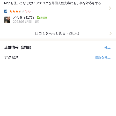
Mapも使いこなせない アナログな外国人観光客にも丁寧な対応をする、
スタッフの構成は、ほぼ日本人はゼ...
3.6
Dinner:
どら身
（4177）
2023/05 訪問
1回
口コミをもっと見る（210人）
店舗情報（詳細）
修正
アクセス
住所を修正