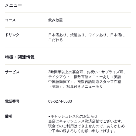
メニュー
コース
飲み放題
ドリンク
日本酒あり、焼酎あり、ワインあり、日本酒に
こだわる
特徴・関連情報
サービス
2時間半以上の宴会可、お祝い・サプライズ可、
テイクアウト、複数言語メニューあり（英語、
中国語簡体字）、複数言語対応スタッフ在籍
（英語）、写真付きメニューあり
電話番号
03-6274-5533
備考
●キャッシュレス化のお知らせ
当店はキャッシュレス決済店舗でございます。
現金でのご利用はできませんので、あらかじめ
ご了承の程よろしくお願い申し上げます。