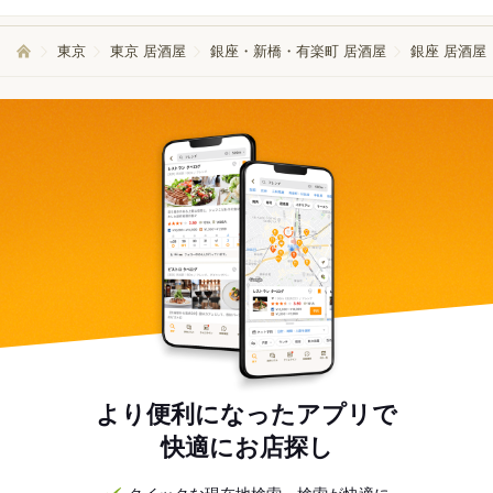
東京
東京 居酒屋
銀座・新橋・有楽町 居酒屋
銀座 居酒屋
より便利になったアプリで
快適にお店探し