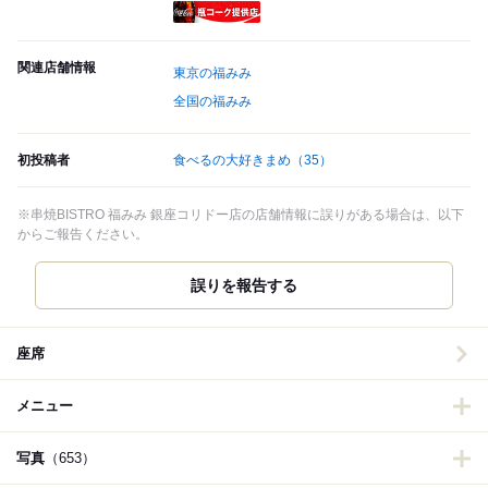
瓶コーク提供店
関連店舗情報
東京の福みみ
全国の福みみ
初投稿者
食べるの大好きまめ
（35）
※串焼BISTRO 福みみ 銀座コリドー店の店舗情報に誤りがある場合は、以下
からご報告ください。
誤りを報告する
座席
メニュー
写真
（653）