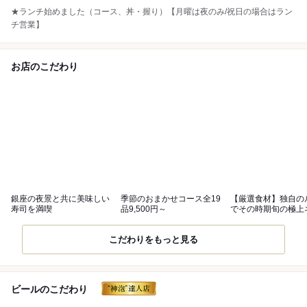
★ランチ始めました（コース、丼・握り）【月曜は夜のみ/祝日の場合はラン
チ営業】
お店のこだわり
銀座の夜景と共に美味しい
季節のおまかせコース全19
【厳選食材】独自の
寿司を満喫
品9,500円～
でその時期旬の極上
仕入れ
こだわりをもっと見る
ビールのこだわり