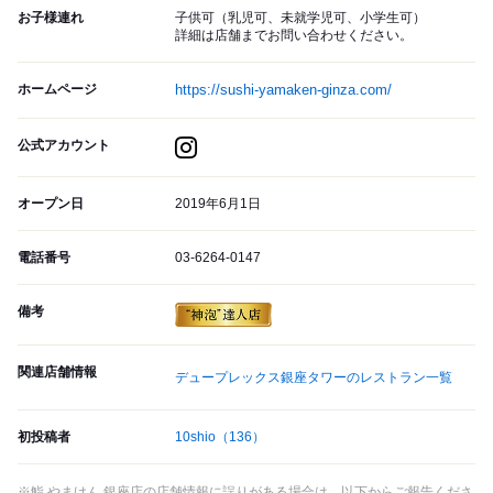
お子様連れ
子供可（乳児可、未就学児可、小学生可）
詳細は店舗までお問い合わせください。
ホームページ
https://sushi-yamaken-ginza.com/
公式アカウント
オープン日
2019年6月1日
電話番号
03-6264-0147
備考
関連店舗情報
デュープレックス銀座タワーのレストラン一覧
初投稿者
10shio
（136）
※鮨 やまけん 銀座店の店舗情報に誤りがある場合は、以下からご報告くださ