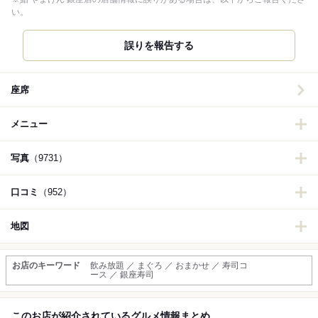
い。
誤りを報告する
座席
メニュー
写真
（9731）
口コミ
（952）
地図
お店のキーワード
飲み放題 ／ まぐろ ／ おまかせ ／ 寿司コ
ース ／ 銀座寿司
このお店が紹介されているグルメ情報まとめ