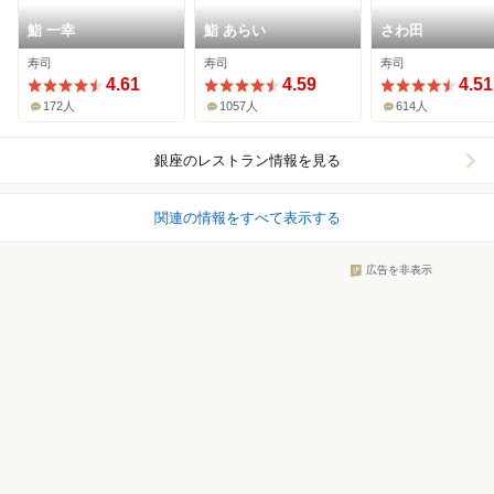
鮨 一幸
鮨 あらい
さわ田
寿司
寿司
寿司
4.61
4.59
4.51
172人
1057人
614人
銀座
のレストラン情報を見る
関連の情報をすべて表示する
広告を非表示