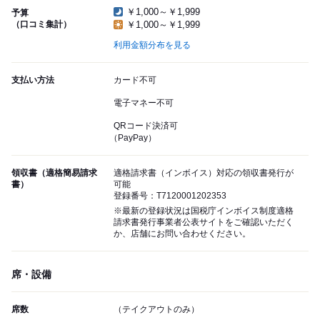
￥1,000～￥1,999
予算
（口コミ集計）
￥1,000～￥1,999
利用金額分布を見る
支払い方法
カード不可
電子マネー不可
QRコード決済可
（PayPay）
領収書（適格簡易請求
適格請求書（インボイス）対応の領収書発行が
書）
可能
登録番号：T7120001202353
※最新の登録状況は国税庁インボイス制度適格
請求書発行事業者公表サイトをご確認いただく
か、店舗にお問い合わせください。
席・設備
席数
（テイクアウトのみ）