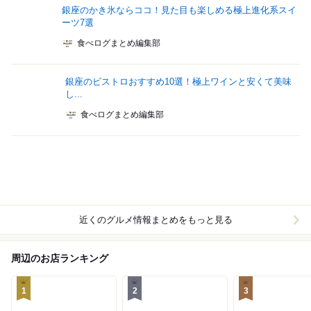
銀座のかき氷ならココ！見た目も楽しめる極上進化系スイ
ーツ7選
食べログまとめ編集部
銀座のビストロおすすめ10選！極上ワインと安くて美味
し...
食べログまとめ編集部
近くのグルメ情報まとめをもっと見る
周辺のお店ランキング
1
2
3