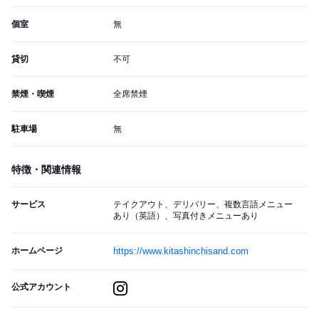
個室
無
貸切
不可
禁煙・喫煙
全席禁煙
駐車場
無
特徴・関連情報
サービス
テイクアウト、デリバリー、複数言語メニュー
あり（英語）、写真付きメニューあり
ホームページ
https://www.kitashinchisand.com
公式アカウント