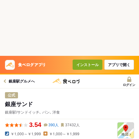
インストール
アプリで開く
銀座駅グルメへ
ログイン
公式
銀座サンド
銀座駅/サンドイッチ､ パン､ 洋食
3.54
390
人
37432
人
￥1,000～￥1,999
￥1,000～￥1,999