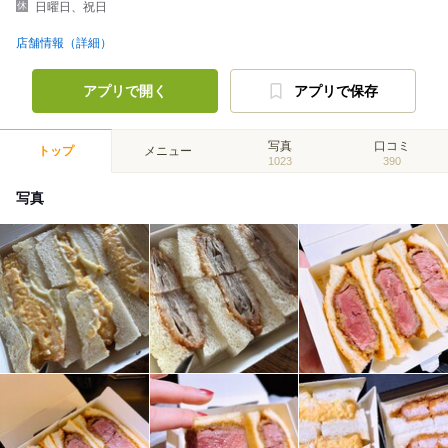
日曜日、祝日
店舗情報（詳細）
アプリで開く
アプリで保存
写真
口コミ
トップ
メニュー
1023
390
写真