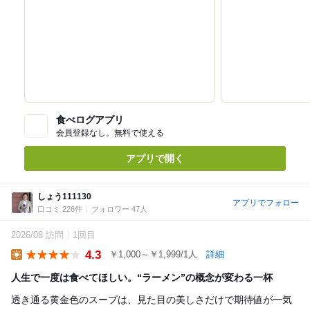
食べログアプリ
会員登録なし。無料で使える
アプリで開く
しょう111130
アプリでフォロー
口コミ 226件
フォロワー 47人
2026/08 訪問
1回目
4.3
￥1,000～￥1,999/1人
詳細
Lunch
人生で一度は食べてほしい。“ラーメン”の概念が変わる一杯
透き通る黄金色のスープは、見た目の美しさだけで期待値が一気