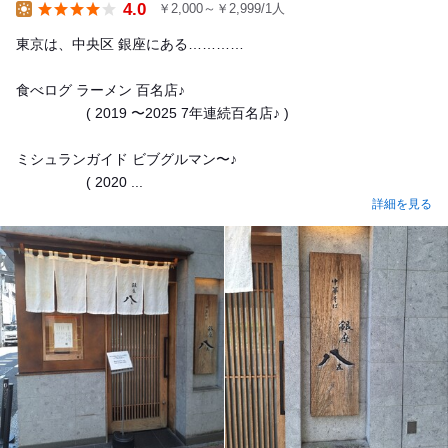
4.0
￥2,000～￥2,999/1人
Lunch
東京は、中央区 銀座にある…………
食べログ ラーメン 百名店♪
( 2019 〜2025 7年連続百名店♪ )
ミシュランガイド ビブグルマン〜♪
( 2020 ...
詳細を見る