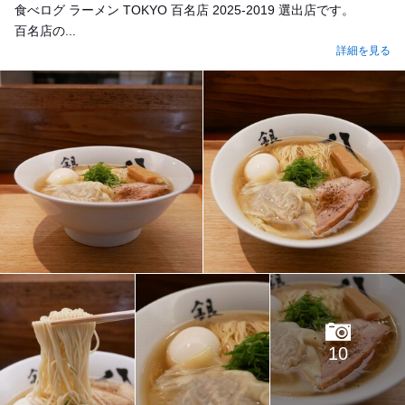
食べログ ラーメン TOKYO 百名店 2025-2019 選出店です。
百名店の...
詳細を見る
10