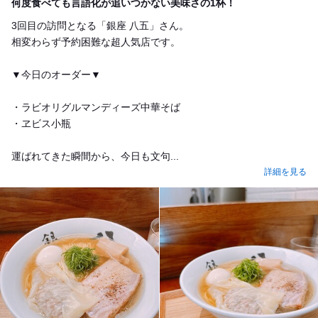
何度食べても言語化が追いつかない美味さの1杯！
3回目の訪問となる「銀座 八五」さん。
相変わらず予約困難な超人気店です。
▼今日のオーダー▼
・ラビオリグルマンディーズ中華そば
・ヱビス小瓶
運ばれてきた瞬間から、今日も文句...
詳細を見る