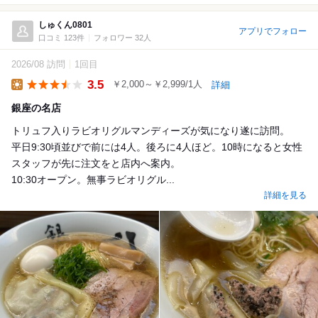
しゅくん0801
アプリでフォロー
口コミ 123件
フォロワー 32人
2026/08 訪問
1回目
3.5
￥2,000～￥2,999/1人
詳細
Lunch
銀座の名店
トリュフ入りラビオリグルマンディーズが気になり遂に訪問。
平日9:30頃並びで前には4人。後ろに4人ほど。10時になると女性
スタッフが先に注文をと店内へ案内。
10:30オープン。無事ラビオリグル...
詳細を見る