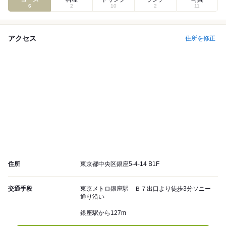
6
2
10
2
11
アクセス
住所を修正
住所
東京都中央区銀座5-4-14 B1F
交通手段
東京メトロ銀座駅 Ｂ７出口より徒歩3分ソニー
通り沿い
銀座駅から127m