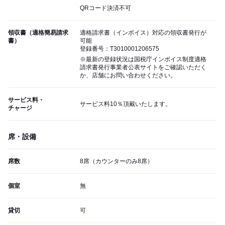
QRコード決済不可
領収書（適格簡易請求
適格請求書（インボイス）対応の領収書発行が
書）
可能
登録番号：T3010001206575
※最新の登録状況は国税庁インボイス制度適格
請求書発行事業者公表サイトをご確認いただく
か、店舗にお問い合わせください。
サービス料・
サービス料10％頂戴いたします。
チャージ
席・設備
席数
8席（カウンターのみ8席）
個室
無
貸切
可