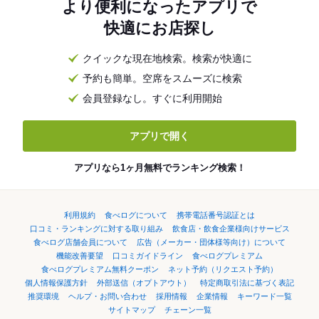
より便利になったアプリで
快適にお店探し
クイックな現在地検索。検索が快適に
予約も簡単。空席をスムーズに検索
会員登録なし。すぐに利用開始
アプリで開く
アプリなら1ヶ月無料でランキング検索！
利用規約
食べログについて
携帯電話番号認証とは
口コミ・ランキングに対する取り組み
飲食店・飲食企業様向けサービス
食べログ店舗会員について
広告（メーカー・団体様等向け）について
機能改善要望
口コミガイドライン
食べログプレミアム
食べログプレミアム無料クーポン
ネット予約（リクエスト予約）
個人情報保護方針
外部送信（オプトアウト）
特定商取引法に基づく表記
推奨環境
ヘルプ・お問い合わせ
採用情報
企業情報
キーワード一覧
サイトマップ
チェーン一覧