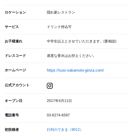
ロケーション
隠れ家レストラン
サービス
ドリンク持込可
お子様連れ
中学生以上とさせていただきます。(要相談)
ドレスコード
過度な香水はお控えください。
ホームページ
https://susi-sakamoto-ginza.com/
公式アカウント
オープン日
2017年4月11日
電話番号
03-6274-6597
初投稿者
行列のできる
（9012）