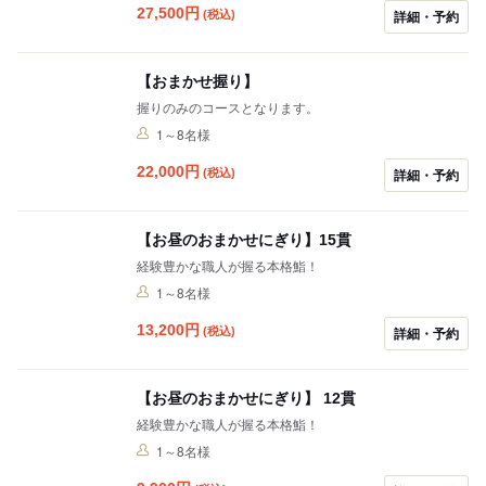
27,500
円
(税込)
詳細・予約
【おまかせ握り】
握りのみのコースとなります。
1～8名様
22,000
円
(税込)
詳細・予約
【お昼のおまかせにぎり】15貫
経験豊かな職人が握る本格鮨！
1～8名様
13,200
円
(税込)
詳細・予約
【お昼のおまかせにぎり】 12貫
経験豊かな職人が握る本格鮨！
1～8名様