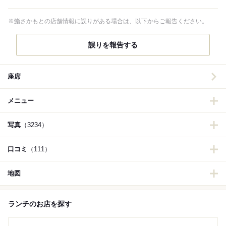
※鮨さかもとの店舗情報に誤りがある場合は、以下からご報告ください。
誤りを報告する
座席
メニュー
写真
（3234）
口コミ
（111）
地図
ランチのお店を探す