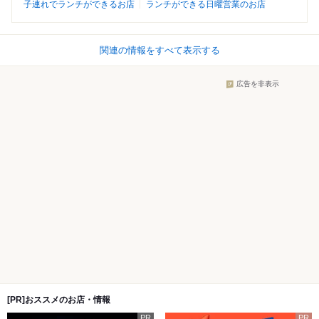
子連れでランチができるお店
ランチができる日曜営業のお店
関連の情報をすべて表示する
広告を非表示
[PR]おススメのお店・情報
PR
PR