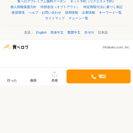
食べログプレミアム無料クーポン
ネット予約（リクエスト予約）
個人情報保護方針
外部送信（オプトアウト）
特定商取引法に基づく表記
推奨環境
ヘルプ・お問い合わせ
採用情報
企業情報
キーワード一覧
サイトマップ
チェーン一覧
言語：
English
简体中文
繁體中文
한국어
日本語
©Kakaku.com, Inc.
電話
行った
保存
共有