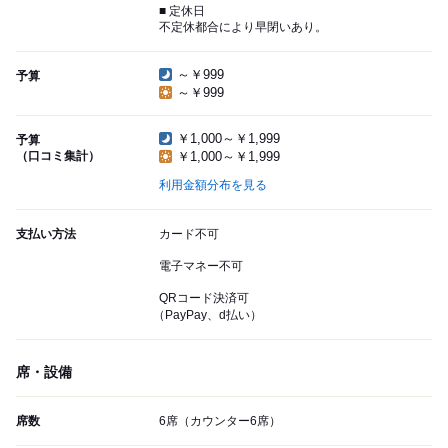
■ 定休日
不定休都合により早閉いあり。
～￥999
予算
～￥999
￥1,000～￥1,999
予算
（口コミ集計）
￥1,000～￥1,999
利用金額分布を見る
支払い方法
カード不可
電子マネー不可
QRコード決済可
（PayPay、d払い）
席・設備
席数
6席（カウンター6席）