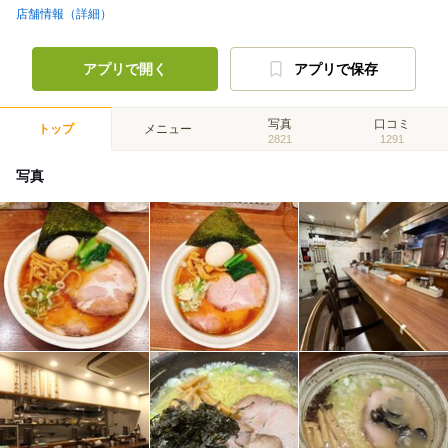
店舗情報（詳細）
アプリで開く
アプリで保存
写真
口コミ
トップ
メニュー
2821
1291
写真