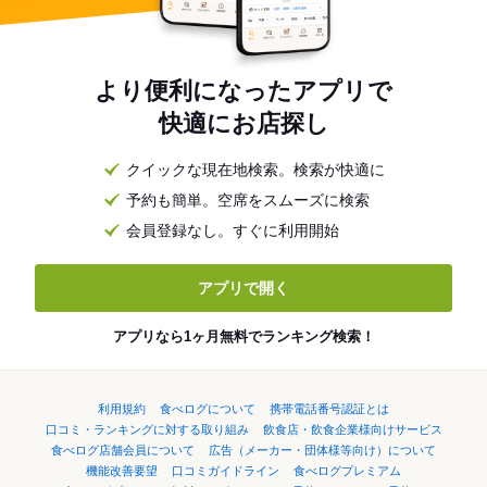
より便利になったアプリで
快適にお店探し
クイックな現在地検索。検索が快適に
予約も簡単。空席をスムーズに検索
会員登録なし。すぐに利用開始
アプリで開く
アプリなら1ヶ月無料でランキング検索！
利用規約
食べログについて
携帯電話番号認証とは
口コミ・ランキングに対する取り組み
飲食店・飲食企業様向けサービス
食べログ店舗会員について
広告（メーカー・団体様等向け）について
機能改善要望
口コミガイドライン
食べログプレミアム