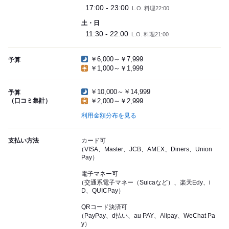
17:00 - 23:00
L.O. 料理22:00
土・日
11:30 - 22:00
L.O. 料理21:00
￥6,000～￥7,999
予算
￥1,000～￥1,999
￥10,000～￥14,999
予算
（口コミ集計）
￥2,000～￥2,999
利用金額分布を見る
支払い方法
カード可
（VISA、Master、JCB、AMEX、Diners、Union
Pay）
電子マネー可
（交通系電子マネー（Suicaなど）、楽天Edy、i
D、QUICPay）
QRコード決済可
（PayPay、d払い、au PAY、Alipay、WeChat Pa
y）