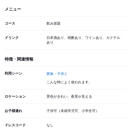
メニュー
コース
飲み放題
ドリンク
日本酒あり、焼酎あり、ワインあり、カクテル
あり
特徴・関連情報
利用シーン
家族・子供と
こんな時によく使われます。
ロケーション
景色がきれい、夜景が見える
お子様連れ
子供可（未就学児可、小学生可）
ドレスコード
なし