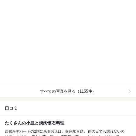
すべての写真を見る（1155件）
口コミ
たくさんの小皿と焼肉懐石料理
西銀座デパートの2階にあるお店は、銀座駅直結。 雨の日でも濡れないの