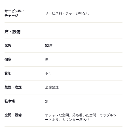
サービス料・
サービス料・チャージ料なし
チャージ
席・設備
席数
52席
個室
無
貸切
不可
禁煙・喫煙
全席禁煙
駐車場
無
空間・設備
オシャレな空間、落ち着いた空間、カップルシ
ートあり、カウンター席あり