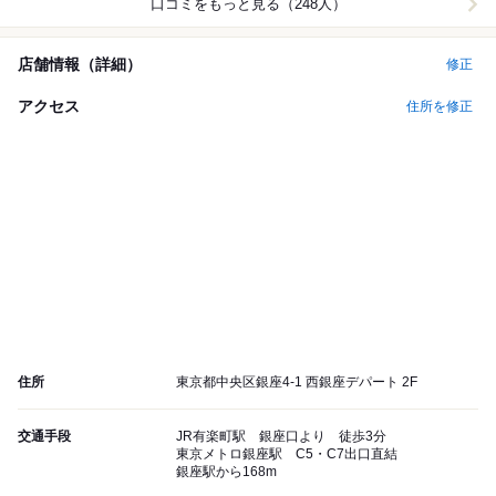
口コミをもっと見る（248人）
店舗情報（詳細）
修正
アクセス
住所を修正
住所
東京都中央区銀座4-1 西銀座デパート 2F
交通手段
JR有楽町駅 銀座口より 徒歩3分
東京メトロ銀座駅 C5・C7出口直結
銀座駅から168m