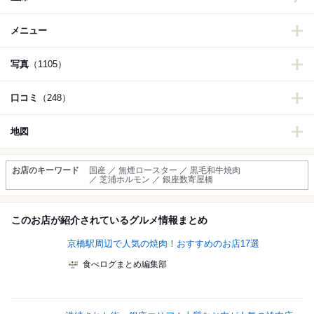
メニュー
写真
（1105）
口コミ
（248）
地図
お店のキーワード
国産 ／ 無煙ロースター ／ 黒毛和牛焼肉
／ 芝浦ホルモン ／ 銀座数寄屋橋
このお店が紹介されているグルメ情報まとめ
京橋駅周辺で人気の焼肉！おすすめのお店17選
食べログまとめ編集部