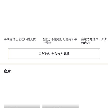
手間を惜しまない職人技
全国から厳選した黒毛和牛
清潔で無煙ロースタ
に舌鼓
の店内
こだわりをもっと見る
座席