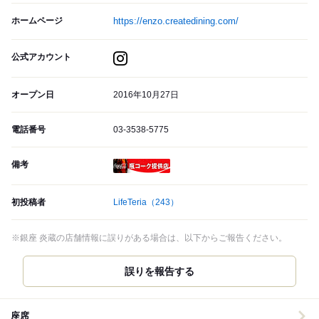
ホームページ
https://enzo.createdining.com/
公式アカウント
オープン日
2016年10月27日
電話番号
03-3538-5775
備考
瓶コーク提供店
初投稿者
LifeTeria
（243）
※銀座 炎蔵の店舗情報に誤りがある場合は、以下からご報告ください。
誤りを報告する
座席