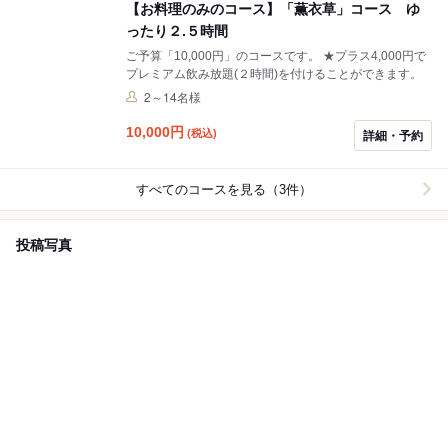
【お料理のみのコース】「薫衣草」コース ゆ
ったり２.５時間
ご予算「10,000円」のコースです。 ★プラス4,000円で
プレミアム飲み放題(２時間)を付けることができます。
2～14名様
10,000
円
(税込)
詳細・予約
すべてのコースを見る（3件）
投稿写真