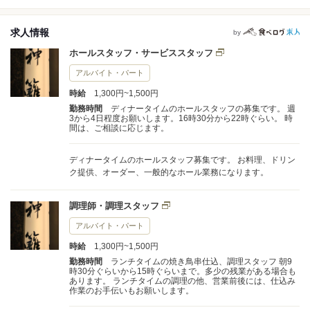
求人情報
by
ホールスタッフ・サービススタッフ
アルバイト・パート
時給
1,300円~1,500円
勤務時間
ディナータイムのホールスタッフの募集です。 週
3から4日程度お願いします。16時30分から22時ぐらい。 時
間は、ご相談に応じます。
ディナータイムのホールスタッフ募集です。 お料理、ドリン
ク提供、オーダー、一般的なホール業務になります。
調理師・調理スタッフ
アルバイト・パート
時給
1,300円~1,500円
勤務時間
ランチタイムの焼き鳥串仕込、調理スタッフ 朝9
時30分ぐらいから15時ぐらいまで。多少の残業がある場合も
あります。 ランチタイムの調理の他、営業前後には、仕込み
作業のお手伝いもお願いします。