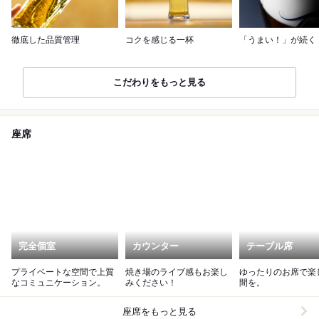
徹底した品質管理
コクを感じる一杯
「うまい！」が続く
こだわりをもっと見る
座席
完全個室
カウンター
テーブル席
プライベートな空間で上質
焼き場のライブ感もお楽し
ゆったりのお席で楽
なコミュニケーション。
みください！
間を。
座席をもっと見る