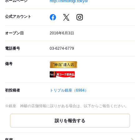
ホームページ
http://himorogi.tokyo/
公式アカウント
オープン日
2016年6月3日
電話番号
03-6274-6779
備考
瓶コーク提供店
初投稿者
トリプル銀座
（6984）
※銀座 神籬の店舗情報に誤りがある場合は、以下からご報告ください。
誤りを報告する