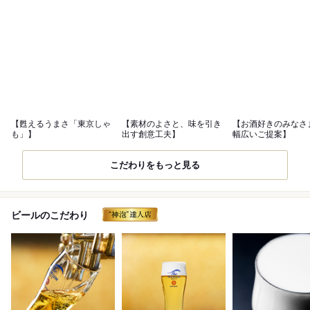
【甦えるうまさ「東京しゃ
【素材のよさと、味を引き
【お酒好きのみなさ
も」】
出す創意工夫】
幅広いご提案】
こだわりをもっと見る
ビールのこだわり