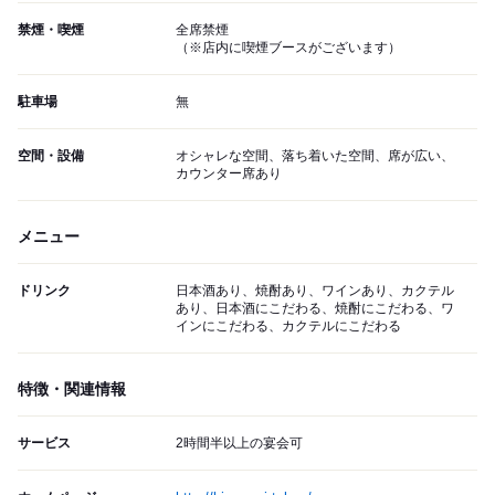
禁煙・喫煙
全席禁煙
（※店内に喫煙ブースがございます）
駐車場
無
空間・設備
オシャレな空間、落ち着いた空間、席が広い、
カウンター席あり
メニュー
ドリンク
日本酒あり、焼酎あり、ワインあり、カクテル
あり、日本酒にこだわる、焼酎にこだわる、ワ
インにこだわる、カクテルにこだわる
特徴・関連情報
サービス
2時間半以上の宴会可