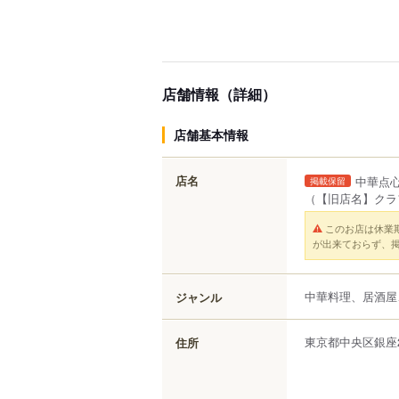
店舗情報（詳細）
店舗基本情報
店名
中華点心
掲載保留
（【旧店名】クラ
このお店は休業
が出来ておらず、
中華料理、居酒屋
ジャンル
東京都
中央区
銀座
住所