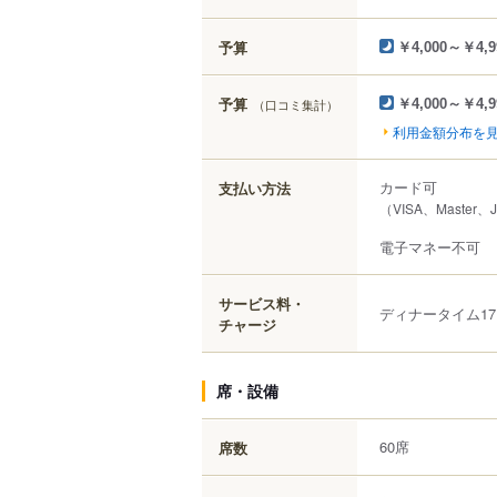
予算
￥4,000～￥4,9
予算
（口コミ集計）
￥4,000～￥4,9
利用金額分布を
カード可
支払い方法
（VISA、Master、
電子マネー不可
サービス料・
ディナータイム17
チャージ
席・設備
60席
席数