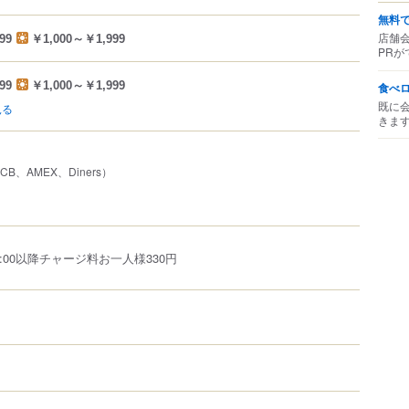
無料
店舗
99
￥1,000～￥1,999
PRが
99
￥1,000～￥1,999
食べ
既に
見る
きま
JCB、AMEX、Diners）
:00以降チャージ料お一人様330円