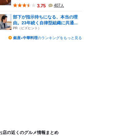
3.75
407
人
部下が指示待ちになる、本当の理
由。23年続く自律型組織に共通...
PR（ビズヒント）
銀座×中華料理
のランキングをもっと見る
お店の近くのグルメ情報まとめ