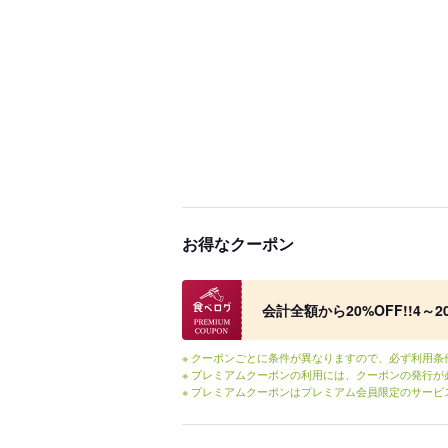
お得なクーポン
食べログ プレミアムクーポン
会計全額から20%OFF!!4
※ クーポンごとに条件が異なりますので、必ず利用
※ プレミアムクーポンの利用には、クーポンの発行が
※ プレミアムクーポンはプレミアム会員限定のサービ