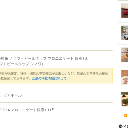
飲茶 クラフトビールタップ マロニエゲート 銀座1店
フトビールタップ シノワ）
期間が未確定、移転・閉店の事実確認が出来ないなど、店舗の運営状況の確認
掲載保留しております。
店舗の掲載情報に関して
、ビアホール
2-2-14
マロニエゲート
銀座1 11F
食べ