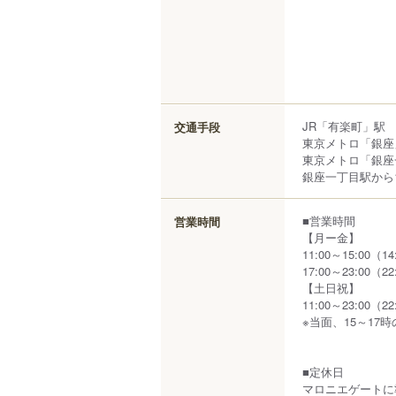
JR「有楽町」駅 
交通手段
東京メトロ「銀座
東京メトロ「銀座
銀座一丁目駅から1
■営業時間
営業時間
【月ー金】
11:00～15:00（14
17:00～23:00（22
【土日祝】
11:00～23:00（22
※当面、15～17
■定休日
マロニエゲートに