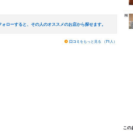
フォローすると、その人のオススメのお店から探せます。
口コミ
をもっと見る （
71
人）
この