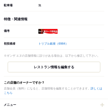
駐車場
無
特徴・関連情報
備考
瓶コーク提供店
初投稿者
トリプル銀座
（6984）
※ギンザ エヌの店舗情報に誤りがある場合は、以下から修正して下さい。
この店舗のオーナーですか？
店舗会員（無料）になると、店舗情報を編集することができます。
詳しくは
こちら
メニュー