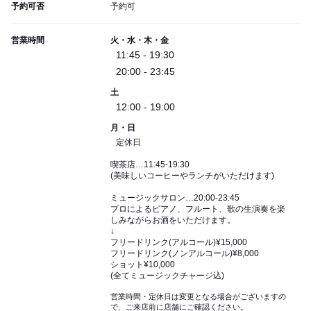
予約可否
予約可
営業時間
火・水・木・金
11:45 - 19:30
20:00 - 23:45
土
12:00 - 19:00
月・日
定休日
喫茶店…11:45-19:30
(美味しいコーヒーやランチがいただけます)
ミュージックサロン…20:00-23:45
プロによるピアノ、フルート、歌の生演奏を楽
しみながらお酒をいただけます。
↓
フリードリンク(アルコール)¥15,000
フリードリンク(ノンアルコール)¥8,000
ショット¥10,000
(全てミュージックチャージ込)
営業時間・定休日は変更となる場合がございますの
で、ご来店前に店舗にご確認ください。