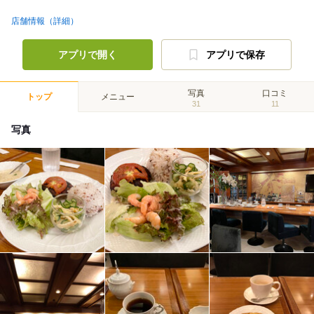
店舗情報（詳細）
アプリで開く
アプリで保存
写真
口コミ
トップ
メニュー
31
11
写真