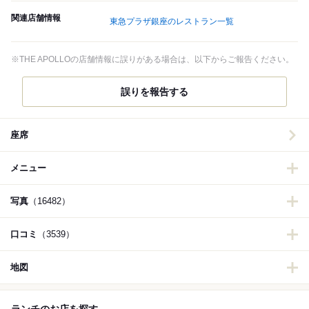
関連店舗情報
東急プラザ銀座のレストラン一覧
※THE APOLLOの店舗情報に誤りがある場合は、以下からご報告ください。
誤りを報告する
座席
メニュー
写真
（16482）
口コミ
（3539）
地図