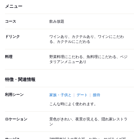
メニュー
コース
飲み放題
ドリンク
ワインあり、カクテルあり、ワインにこだわ
る、カクテルにこだわる
料理
野菜料理にこだわる、魚料理にこだわる、ベジ
タリアンメニューあり
特徴・関連情報
利用シーン
家族・子供と
デート
接待
こんな時によく使われます。
ロケーション
景色がきれい、夜景が見える、隠れ家レストラ
ン