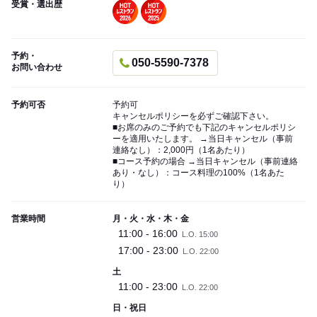
受賞・選出歴
予約・
050-5590-7378
お問い合わせ
予約可否
予約可
キャンセルポリシーを必ずご確認下さい。
■お席のみのご予約でも下記のキャンセルポリシ
ーを適用いたします。 →当日キャンセル（事前
連絡なし）：2,000円（1名あたり）
■コース予約の場合 →当日キャンセル（事前連絡
あり・なし）：コース料理の100%（1名あた
り）
営業時間
月・火・水・木・金
11:00 - 16:00
L.O. 15:00
17:00 - 23:00
L.O. 22:00
土
11:00 - 23:00
L.O. 22:00
日・祝日