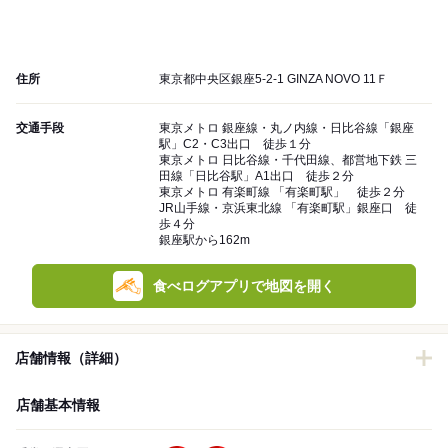
住所
東京都中央区銀座5-2-1 GINZA NOVO 11Ｆ
交通手段
東京メトロ 銀座線・丸ノ内線・日比谷線「銀座
駅」C2・C3出口 徒歩１分
東京メトロ 日比谷線・千代田線、都営地下鉄 三
田線「日比谷駅」A1出口 徒歩２分
東京メトロ 有楽町線 「有楽町駅」 徒歩２分
JR山手線・京浜東北線 「有楽町駅」銀座口 徒
歩４分
銀座駅から162m
食べログアプリで地図を開く
店舗情報（詳細）
店舗基本情報