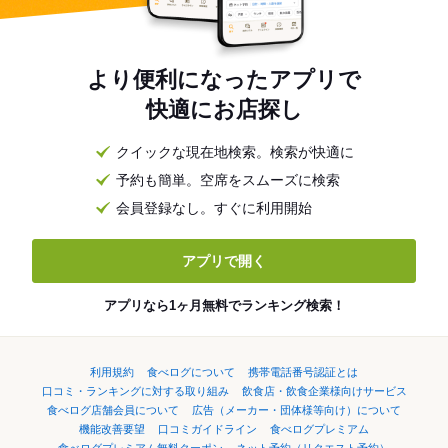
より便利になったアプリで
快適にお店探し
クイックな現在地検索。検索が快適に
予約も簡単。空席をスムーズに検索
会員登録なし。すぐに利用開始
アプリで開く
アプリなら1ヶ月無料でランキング検索！
利用規約
食べログについて
携帯電話番号認証とは
口コミ・ランキングに対する取り組み
飲食店・飲食企業様向けサービス
食べログ店舗会員について
広告（メーカー・団体様等向け）について
機能改善要望
口コミガイドライン
食べログプレミアム