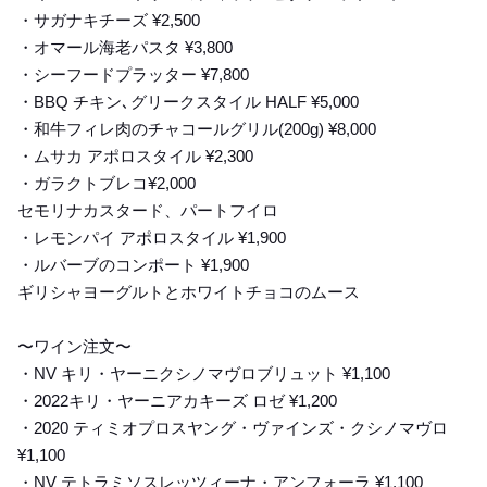
・サガナキチーズ ¥2,500
・オマール海老パスタ ¥3,800
・シーフードプラッター ¥7,800
・BBQ チキン､グリークスタイル HALF ¥5,000
・和牛フィレ肉のチャコールグリル(200g) ¥8,000
・ムサカ アポロスタイル ¥2,300
・ガラクトブレコ¥2,000
セモリナカスタード、パートフイロ
・レモンパイ アポロスタイル ¥1,900
・ルバーブのコンポート ¥1,900
ギリシャヨーグルトとホワイトチョコのムース
〜ワイン注文〜
・NV キリ・ヤーニクシノマヴロブリュット ¥1,100
・2022キリ・ヤーニアカキーズ ロゼ ¥1,200
・2020 ティミオプロスヤング・ヴァインズ・クシノマヴロ
¥1,100
・NV テトラミソスレッツィーナ・アンフォーラ ¥1,100