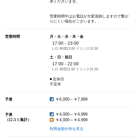
承くださいませ。
営業時間中はお電話が大変混雑しますので繋が
りにくい場合がございます。
営業時間
月・火・水・木・金
17:00 - 23:00
L.O. 料理22:00 ドリンク22:30
土・日・祝日
17:00 - 22:00
L.O. 料理21:00 ドリンク21:30
■ 定休日
不定休
￥6,000～￥7,999
予算
￥4,000～￥4,999
予算
（口コミ集計）
￥4,000～￥4,999
利用金額分布を見る