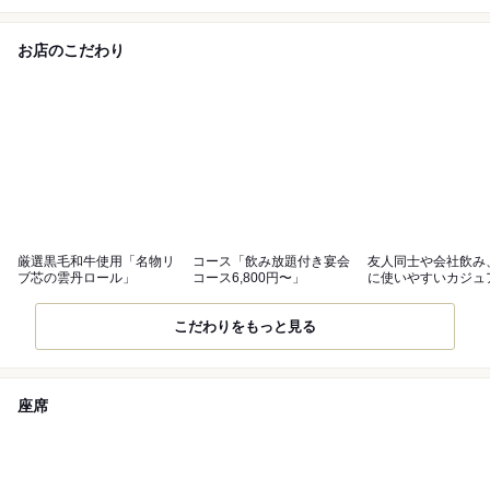
お店のこだわり
厳選黒毛和牛使用「名物リ
コース「飲み放題付き宴会
友人同士や会社飲み
ブ芯の雲丹ロール」
コース6,800円〜」
に使いやすいカジュ
焼肉空間
こだわりをもっと見る
座席