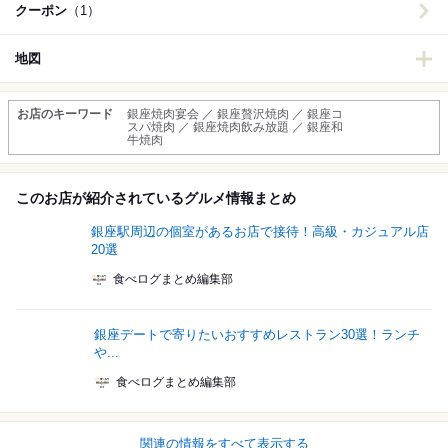
クーポン
（1）
地図
お店のキーワード
銀座焼肉宴会 ／ 銀座贅沢焼肉 ／ 銀座コ
スパ焼肉 ／ 銀座焼肉飲み放題 ／ 銀座和
牛焼肉
このお店が紹介されているグルメ情報まとめ
銀座駅周辺の個室があるお店で接待！高級・カジュアル店
20選
食べログまとめ編集部
銀座デートで寄りたいおすすめレストラン30選！ランチ
や...
食べログまとめ編集部
関連の情報をすべて表示する