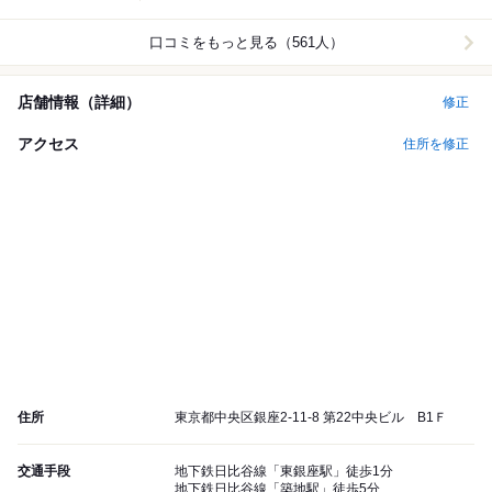
口コミをもっと見る（561人）
店舗情報（詳細）
修正
アクセス
住所を修正
住所
東京都中央区銀座2-11-8 第22中央ビル B1Ｆ
交通手段
地下鉄日比谷線「東銀座駅」徒歩1分
地下鉄日比谷線「築地駅」徒歩5分