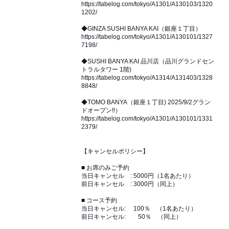
https://tabelog.com/tokyo/A1301/A130103/1320
1202/
◆GINZA SUSHI BANYA KAI（銀座１丁目）
https://tabelog.com/tokyo/A1301/A130101/1327
7198/
◆SUSHI BANYA KAI 品川店（品川グランドセン
トラルタワー 1階)
https://tabelog.com/tokyo/A1314/A131403/1328
8848/
◆TOMO BANYA（銀座１丁目) 2025/9/2グラン
ドオープン‼︎）
https://tabelog.com/tokyo/A1301/A130101/1331
2379/
【キャンセルポリシー】
■ お席のみご予約
当日キャンセル : 5000円（1名あたり）
前日キャンセル : 3000円（同上）
■ コース予約
当日キャンセル: 100％ （1名あたり）
前日キャンセル: 50％ （同上）