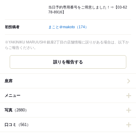
当日予約専用番号をご用意しました！⇒【03-62
78-8916】
初投稿者
まこと＠makoto
（174）
※YAKINIKU MARUUSHI 銀座2丁目の店舗情報に誤りがある場合は、以下か
らご報告ください。
誤りを報告する
座席
メニュー
写真
（2880）
口コミ
（561）