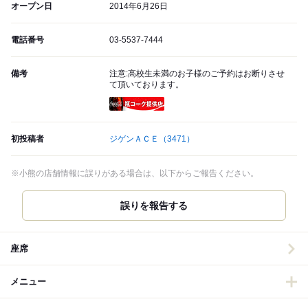
オープン日
2014年6月26日
電話番号
03-5537-7444
備考
注意:高校生未満のお子様のご予約はお断りさせ
て頂いております。
瓶コーク提供店
初投稿者
ジゲンＡＣＥ
（3471）
※小熊の店舗情報に誤りがある場合は、以下からご報告ください。
誤りを報告する
座席
メニュー