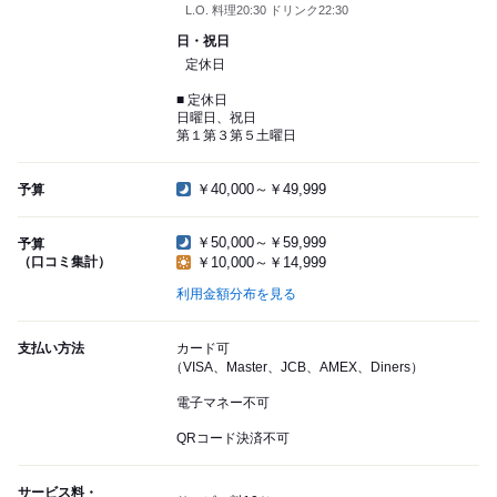
L.O. 料理20:30 ドリンク22:30
日・祝日
定休日
■ 定休日
日曜日、祝日
第１第３第５土曜日
￥40,000～￥49,999
予算
￥50,000～￥59,999
予算
（口コミ集計）
￥10,000～￥14,999
利用金額分布を見る
支払い方法
カード可
（VISA、Master、JCB、AMEX、Diners）
電子マネー不可
QRコード決済不可
サービス料・