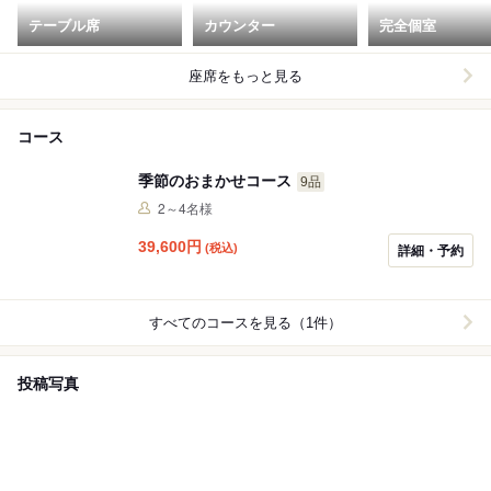
テーブル席
カウンター
完全個室
座席をもっと見る
コース
季節のおまかせコース
9品
2～4名様
39,600
円
(税込)
詳細・予約
すべてのコースを見る（1件）
投稿写真