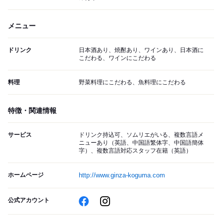
メニュー
ドリンク
日本酒あり、焼酎あり、ワインあり、日本酒に
こだわる、ワインにこだわる
料理
野菜料理にこだわる、魚料理にこだわる
特徴・関連情報
サービス
ドリンク持込可、ソムリエがいる、複数言語メ
ニューあり（英語、中国語繁体字、中国語簡体
字）、複数言語対応スタッフ在籍（英語）
ホームページ
http://www.ginza-koguma.com
公式アカウント