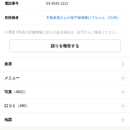
電話番号
03-3542-1112
初投稿者
不動産屋さんの登戸探検隊ひでちゃん
（2145）
※秀徳 3号店の店舗情報に誤りがある場合は、以下からご報告ください。
誤りを報告する
座席
メニュー
写真
（4601）
口コミ
（480）
地図