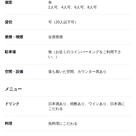
個室
有
2人可、4人可、6人可、8人可
貸切
可（20人以下可）
禁煙・喫煙
全席禁煙
駐車場
無（お近くのコインパーキングをご利用下さ
い。）
空間・設備
落ち着いた空間、カウンター席あり
メニュー
ドリンク
日本酒あり、焼酎あり、ワインあり、日本酒に
こだわる
料理
魚料理にこだわる