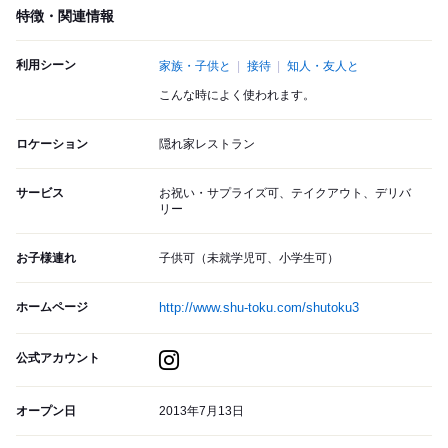
特徴・関連情報
利用シーン
家族・子供と
接待
知人・友人と
こんな時によく使われます。
ロケーション
隠れ家レストラン
サービス
お祝い・サプライズ可、テイクアウト、デリバ
リー
お子様連れ
子供可（未就学児可、小学生可）
ホームページ
http://www.shu-toku.com/shutoku3
公式アカウント
オープン日
2013年7月13日