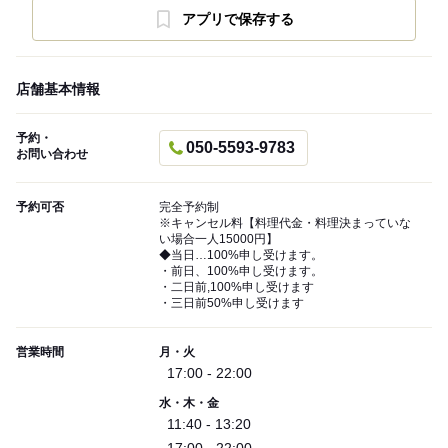
アプリで保存する
店舗基本情報
予約・
050-5593-9783
お問い合わせ
予約可否
完全予約制
※キャンセル料【料理代金・料理決まっていな
い場合一人15000円】
◆当日…100%申し受けます。
・前日、100%申し受けます。
・二日前,100%申し受けます
・三日前50%申し受けます
営業時間
月・火
17:00 - 22:00
水・木・金
11:40 - 13:20