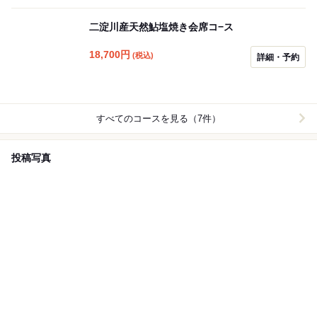
二淀川産天然鮎塩焼き会席コ−ス
18,700
円
(税込)
詳細・予約
すべてのコースを見る（7件）
投稿写真