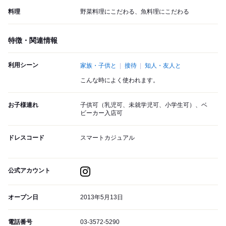
料理
野菜料理にこだわる、魚料理にこだわる
特徴・関連情報
利用シーン
家族・子供と
接待
知人・友人と
こんな時によく使われます。
お子様連れ
子供可（乳児可、未就学児可、小学生可）、ベ
ビーカー入店可
ドレスコード
スマートカジュアル
公式アカウント
オープン日
2013年5月13日
電話番号
03-3572-5290