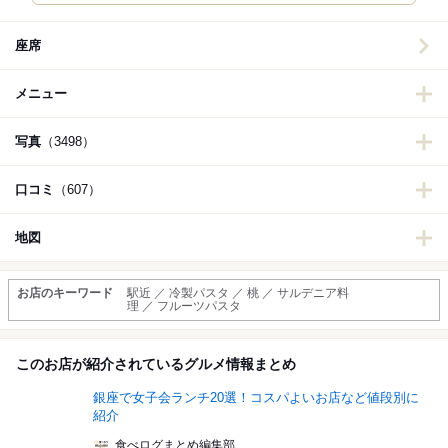
座席
メニュー
写真
（3498）
口コミ
（607）
地図
お店のキーワード
駅近 ／ 冷製パスタ ／ 桃 ／ サルデニア料
理 ／ フルーツパスタ
このお店が紹介されているグルメ情報まとめ
銀座で女子会ランチ20選！コスパよいお店など値段別に
紹介
食べログまとめ編集部