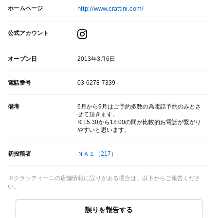
ホームページ
http://www.crattini.com/
公式アカウント
オープン日
2013年3月6日
電話番号
03-6278-7339
備考
6月から9月はご予約多数の為電話予約のみとさ
せて頂きます。
※15:30から18:00の間が比較的お電話が繋がり
やすいと思います。
初投稿者
ＮＡ１
（217）
※クラッティーニの店舗情報に誤りがある場合は、以下からご報告くださ
い。
誤りを報告する