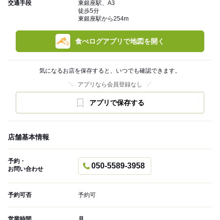
交通手段
東銀座駅、A3
徒歩5分
東銀座駅から254m
食べログアプリで地図を開く
気になるお店を保存すると、いつでも確認できます。
アプリなら会員登録なし
アプリで保存する
店舗基本情報
予約・
050-5589-3958
お問い合わせ
予約可否
予約可
営業時間
月