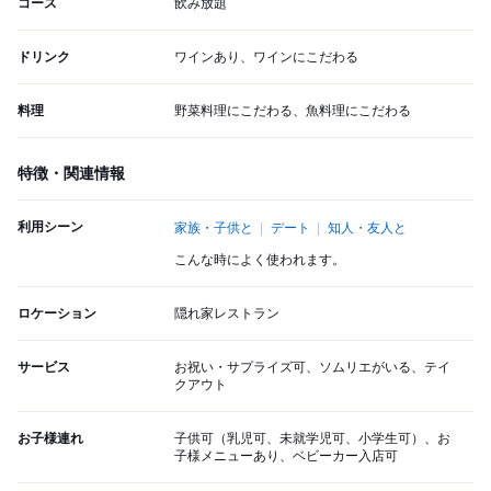
コース
飲み放題
ドリンク
ワインあり、ワインにこだわる
料理
野菜料理にこだわる、魚料理にこだわる
特徴・関連情報
利用シーン
家族・子供と
デート
知人・友人と
こんな時によく使われます。
ロケーション
隠れ家レストラン
サービス
お祝い・サプライズ可、ソムリエがいる、テイ
クアウト
お子様連れ
子供可（乳児可、未就学児可、小学生可）、お
子様メニューあり、ベビーカー入店可