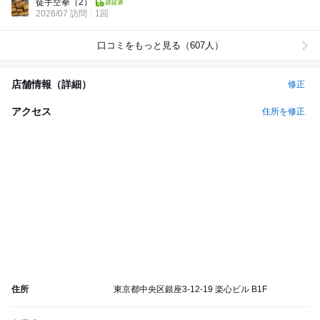
徒手空拳
（2）
2026/07 訪問
1回
口コミをもっと見る（607人）
店舗情報（詳細）
修正
アクセス
住所を修正
住所
東京都中央区銀座3-12-19 楽心ビル B1F