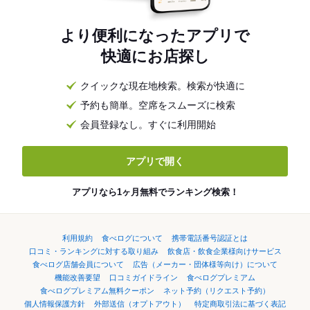
より便利になったアプリで
快適にお店探し
クイックな現在地検索。検索が快適に
予約も簡単。空席をスムーズに検索
会員登録なし。すぐに利用開始
アプリで開く
アプリなら1ヶ月無料でランキング検索！
利用規約
食べログについて
携帯電話番号認証とは
口コミ・ランキングに対する取り組み
飲食店・飲食企業様向けサービス
食べログ店舗会員について
広告（メーカー・団体様等向け）について
機能改善要望
口コミガイドライン
食べログプレミアム
食べログプレミアム無料クーポン
ネット予約（リクエスト予約）
個人情報保護方針
外部送信（オプトアウト）
特定商取引法に基づく表記