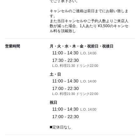
でご了承下さい。
キャンセルのご連絡は前日までにお願い致しま
す。
また当日キャンセルやご予約人数よりご来店人
数が減った場合、1人あたり ¥3,500のキャンセ
ル料を頂戴致し
営業時間
月・火・水・木・金・祝前日・祝後日
11:00 - 14:30
L.O. 14:00
17:30 - 22:30
L.O. 料理21:30 ドリンク22:00
土・日
11:00 - 14:30
L.O. 14:00
17:00 - 22:30
L.O. 料理21:30 ドリンク22:00
祝日
11:00 - 14:30
L.O. 14:00
17:00 - 22:30
◼️定休日なし