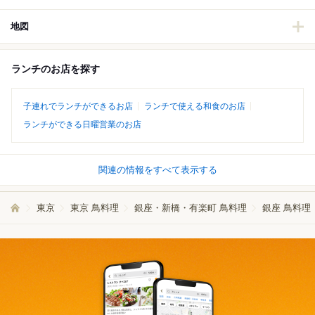
地図
ランチのお店を探す
子連れでランチができるお店
ランチで使える和食のお店
ランチができる日曜営業のお店
関連の情報をすべて表示する
東京
東京 鳥料理
銀座・新橋・有楽町 鳥料理
銀座 鳥料理