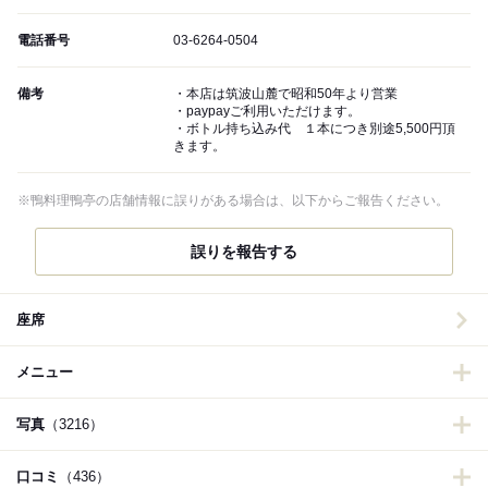
電話番号
03-6264-0504
備考
・本店は筑波山麓で昭和50年より営業
・paypayご利用いただけます。
・ボトル持ち込み代 １本につき別途5,500円頂
きます。
※鴨料理鴨亭の店舗情報に誤りがある場合は、以下からご報告ください。
誤りを報告する
座席
メニュー
写真
（3216）
口コミ
（436）