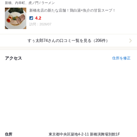
新橋、内幸町、虎ノ門 / ラーメン
新橋名店の新たな店舗！鶏白湯×魚介の甘旨スープ！
4.2
Dinner:
訪問：2026/07
すぅ太郎74
さんの口コミ一覧を見る（206件）
アクセス
住所を修正
住所
東京都中央区築地4-2-11 新橋演舞場別館1F