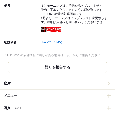
備考
１）モーニングはご予約を承っておりません。
予めご了承くださいますようお願い致します。
２）PayPay決済対応可能です。
6月よりモーニングはフルブッフェに変更致しま
す。詳細は店舗へお問い合わせくださいませ。
瓶コーク提供店
初投稿者
chika**
（1145）
※Furutoshiの店舗情報に誤りがある場合は、以下からご報告ください。
誤りを報告する
座席
メニュー
写真
（3281）