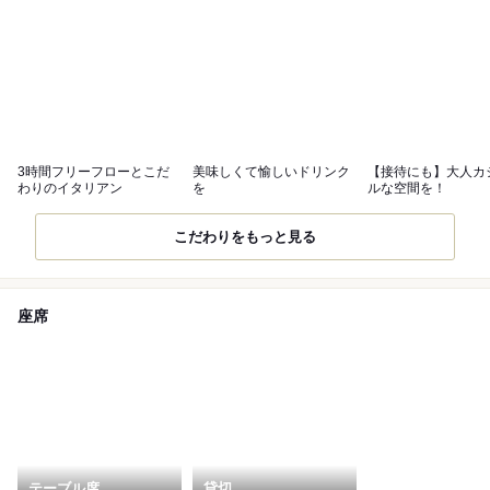
3時間フリーフローとこだ
美味しくて愉しいドリンク
【接待にも】大人カ
わりのイタリアン
を
ルな空間を！
こだわりをもっと見る
座席
テーブル席
貸切