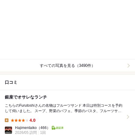
すべての写真を見る（3490件）
口コミ
銀座でオサレなランチ
こちらのFurutoshiさんの名物はフルーツサンド 本日は特別コースを予約
して伺いました。 スープ、野菜のパフェ、季節のパスタ、フルーツサン
ド の4品で4000円。 ...
4.0
Lunch:
Hajimentaiko
（466）
2026/05 訪問
1回