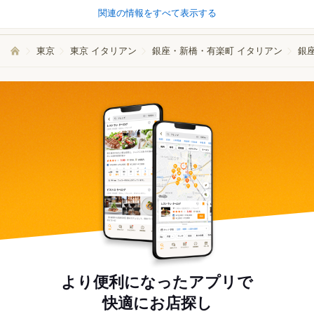
関連の情報をすべて表示する
東京
東京 イタリアン
銀座・新橋・有楽町 イタリアン
銀
より便利になったアプリで
快適にお店探し