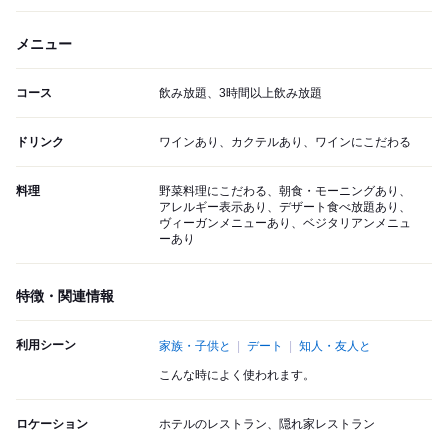
メニュー
コース
飲み放題、3時間以上飲み放題
ドリンク
ワインあり、カクテルあり、ワインにこだわる
料理
野菜料理にこだわる、朝食・モーニングあり、
アレルギー表示あり、デザート食べ放題あり、
ヴィーガンメニューあり、ベジタリアンメニュ
ーあり
特徴・関連情報
利用シーン
家族・子供と
デート
知人・友人と
こんな時によく使われます。
ロケーション
ホテルのレストラン、隠れ家レストラン