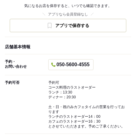
気になるお店を保存すると、いつでも確認できます。
アプリなら会員登録なし
アプリで保存する
店舗基本情報
予約・
050-5600-4555
お問い合わせ
予約可否
予約可
コース料理のラストオーダー
ランチ：13:30
ディナー：20:30
土・日・祝のみカフェタイムの営業を行ってお
ります
ランチのラストオーダー14：00
カフェのラストオーダー16：30
とさせていただきます。予めご了承ください。