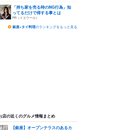
「持ち家を売る時のNG行為」知
ってるだけで得する事とは
PR（イエウール）
銀座×タイ料理
のランキングをもっと見る
お店の近くのグルメ情報まとめ
【銀座】オープンテラスのあるカ