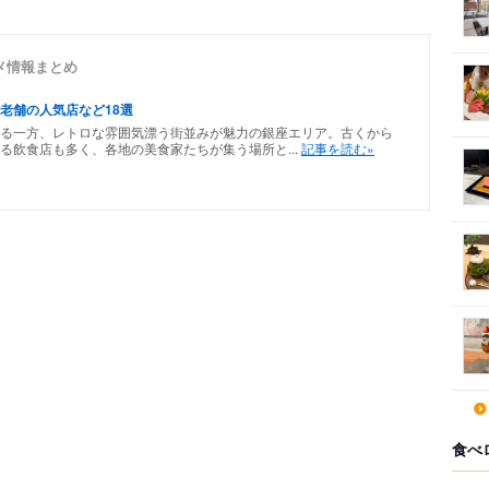
メ情報まとめ
老舗の人気店など18選
る一方、レトロな雰囲気漂う街並みが魅力の銀座エリア。古くから
る飲食店も多く、各地の美食家たちが集う場所と...
記事を読む»
食べ