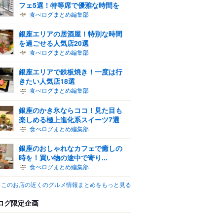
フェ5選！特等席で優雅な時間を
食べログまとめ編集部
銀座エリアの居酒屋！特別な時間
を過ごせる人気店20選
食べログまとめ編集部
銀座エリアで鉄板焼き！一度は行
きたい人気店18選
食べログまとめ編集部
銀座のかき氷ならココ！見た目も
楽しめる極上進化系スイーツ7選
食べログまとめ編集部
銀座のおしゃれなカフェで癒しの
時を！買い物の途中で寄り...
食べログまとめ編集部
このお店の近くのグルメ情報まとめをもっと見る
ログ限定企画