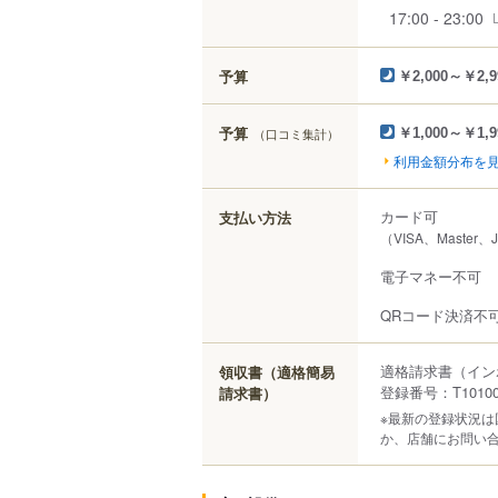
17:00 - 23:00
予算
￥2,000～￥2,9
予算
（口コミ集計）
￥1,000～￥1,9
利用金額分布を
カード可
支払い方法
（VISA、Master、
電子マネー不可
QRコード決済不
適格請求書（イン
領収書（適格簡易
登録番号：T101000
請求書）
※最新の登録状況
か、店舗にお問い