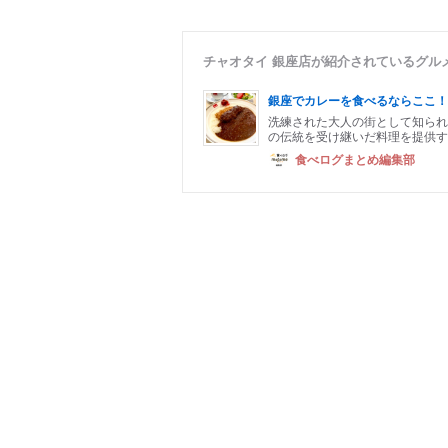
チャオタイ 銀座店が紹介されているグル
銀座でカレーを食べるならここ！
洗練された大人の街として知られ
の伝統を受け継いだ料理を提供す
食べログまとめ編集部