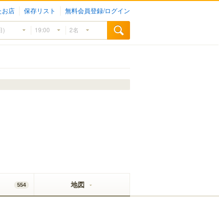
たお店
保存リスト
無料会員登録/ログイン
地図
554